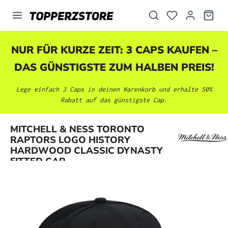
alt springen
NUR FÜR KURZE ZEIT: 3 CAPS KAUFEN –
DAS GÜNSTIGSTE ZUM HALBEN PREIS!
Lege einfach 3 Caps in deinen Warenkorb und erhalte 50%
Rabatt auf das günstigste Cap.
MITCHELL & NESS TORONTO
Bildergalerie überspringen
RAPTORS LOGO HISTORY
HARDWOOD CLASSIC DYNASTY
FITTED CAP