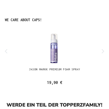
Produktgalerie überspringen
WE CARE ABOUT CAPS!
JASON MARKK PREMIUM FOAM SPRAY
19,90 €
WERDE EIN TEIL DER TOPPERZFAMILY!