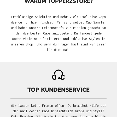
WARUM TOPPERZSTORE?
Erstklassige Selektion und sehr viele Exclusive Caps
die du nur hier findest! Wir sind selbst Cap Sammler
und haben unsere Leidenschaft zur Mission gemacht um
dir die besten Caps anzubieten. Du findest jede
Woche viele neue limitierte und exklusive Styles in
unserem Shop. Und wenn du Fragen hast sind wir immer
für dich da!
TOP KUNDENSERVICE
Wir lassen keine Fragen offen. Du brauchst Hilfe bei
der Wahl deiner Caps hinsichtlich Größe und Style?
Kein Problem. Wir begleiten dich von der Auswahl bis