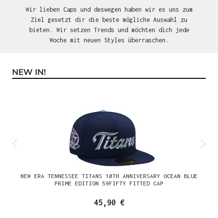
Wir lieben Caps und deswegen haben wir es uns zum
Ziel gesetzt dir die beste mögliche Auswahl zu
bieten. Wir setzen Trends und möchten dich jede
Woche mit neuen Styles überraschen.
NEW IN!
Produktgalerie überspringen
NEW ERA TENNESSEE TITANS 10TH ANNIVERSARY OCEAN BLUE
PRIME EDITION 59FIFTY FITTED CAP
45,90 €