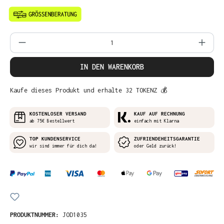
Produkt Anzahl: Gib den gewünschten Wer
IN DEN WARENKORB
Kaufe dieses Produkt und erhalte 32 TOKENZ 💰
KOSTENLOSER VERSAND
KAUF AUF RECHNUNG
ab 75€ Bestellwert
einfach mit Klarna
TOP KUNDENSERVICE
ZUFRIENDEHEITSGARANTIE
wir sind immer für dich da!
oder Geld zurück!
PRODUKTNUMMER:
JOD1035