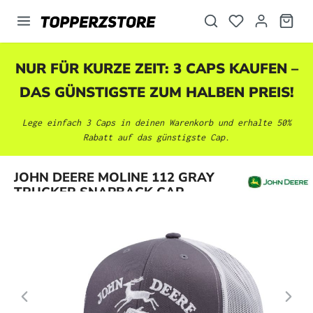
alt springen
NUR FÜR KURZE ZEIT: 3 CAPS KAUFEN –
DAS GÜNSTIGSTE ZUM HALBEN PREIS!
Lege einfach 3 Caps in deinen Warenkorb und erhalte 50%
Rabatt auf das günstigste Cap.
Bildergalerie überspringen
JOHN DEERE MOLINE 112 GRAY
TRUCKER SNAPBACK CAP