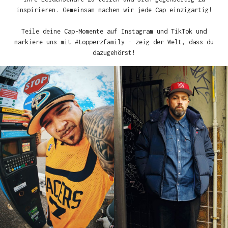
inspirieren. Gemeinsam machen wir jede Cap einzigartig!
Teile deine Cap-Momente auf Instagram und TikTok und
markiere uns mit #topperzfamily – zeig der Welt, dass du
dazugehörst!