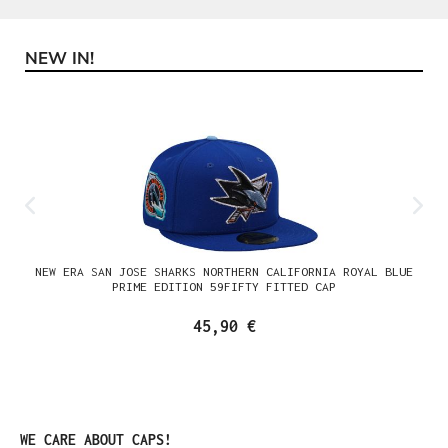
NEW IN!
Produktgalerie überspringen
NEW ERA SAN JOSE SHARKS NORTHERN CALIFORNIA ROYAL BLUE
PRIME EDITION 59FIFTY FITTED CAP
45,90 €
Produktgalerie überspringen
WE CARE ABOUT CAPS!