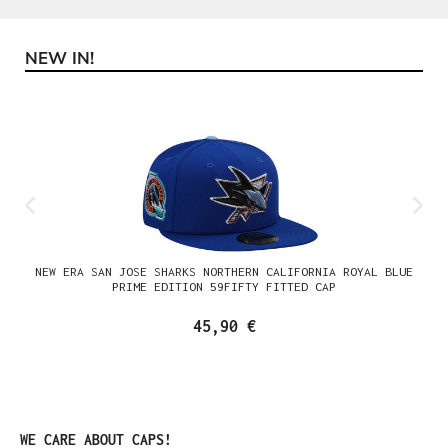
NEW IN!
Produktgalerie überspringen
NEW ERA SAN JOSE SHARKS NORTHERN CALIFORNIA ROYAL BLUE
PRIME EDITION 59FIFTY FITTED CAP
45,90 €
Produktgalerie überspringen
WE CARE ABOUT CAPS!