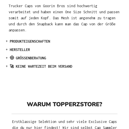
Trucker Caps von Goorin Bros sind hochwertig
verarbeitet und haben einen One Size Schnitt und passen
somit auf jeden Kopf. Das Mesh ist angenehm zu tragen
und durch den Snapback kann man das Cap von der Größe
anpassen.
+
PRODUKTEIGENSCHAFTEN
+
HERSTELLER
+
🤠 GRÖSSENBERATUNG
+
🚀 KEINE WARTEZEIT BEIM VERSAND
WARUM TOPPERZSTORE?
Erstklassige Selektion und sehr viele Exclusive Caps
die du nur hier findest! Wir sind selbst Cap Sammler