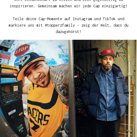
inspirieren. Gemeinsam machen wir jede Cap einzigartig!
Teile deine Cap-Momente auf Instagram und TikTok und
markiere uns mit #topperzfamily – zeig der Welt, dass du
dazugehörst!