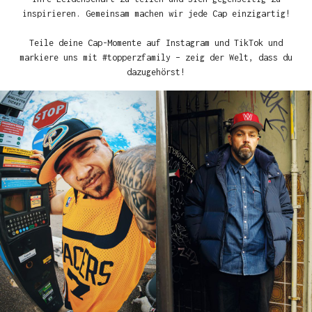
inspirieren. Gemeinsam machen wir jede Cap einzigartig!
Teile deine Cap-Momente auf Instagram und TikTok und
markiere uns mit #topperzfamily – zeig der Welt, dass du
dazugehörst!