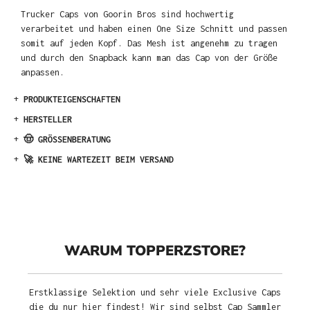
Trucker Caps von Goorin Bros sind hochwertig
verarbeitet und haben einen One Size Schnitt und passen
somit auf jeden Kopf. Das Mesh ist angenehm zu tragen
und durch den Snapback kann man das Cap von der Größe
anpassen.
+
PRODUKTEIGENSCHAFTEN
+
HERSTELLER
+
🤠 GRÖSSENBERATUNG
+
🚀 KEINE WARTEZEIT BEIM VERSAND
WARUM TOPPERZSTORE?
Erstklassige Selektion und sehr viele Exclusive Caps
die du nur hier findest! Wir sind selbst Cap Sammler