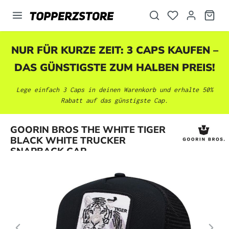
alt springen
NUR FÜR KURZE ZEIT: 3 CAPS KAUFEN –
DAS GÜNSTIGSTE ZUM HALBEN PREIS!
Lege einfach 3 Caps in deinen Warenkorb und erhalte 50%
Rabatt auf das günstigste Cap.
Bildergalerie überspringen
GOORIN BROS THE WHITE TIGER
BLACK WHITE TRUCKER
SNAPBACK CAP