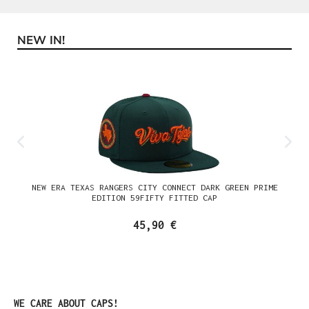
NEW IN!
Produktgalerie überspringen
NEW ERA TEXAS RANGERS CITY CONNECT DARK GREEN PRIME
EDITION 59FIFTY FITTED CAP
45,90 €
Produktgalerie überspringen
WE CARE ABOUT CAPS!