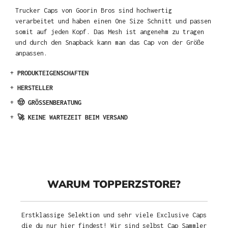
Trucker Caps von Goorin Bros sind hochwertig
verarbeitet und haben einen One Size Schnitt und passen
somit auf jeden Kopf. Das Mesh ist angenehm zu tragen
und durch den Snapback kann man das Cap von der Größe
anpassen.
+
PRODUKTEIGENSCHAFTEN
+
HERSTELLER
+
🤠 GRÖSSENBERATUNG
+
🚀 KEINE WARTEZEIT BEIM VERSAND
WARUM TOPPERZSTORE?
Erstklassige Selektion und sehr viele Exclusive Caps
die du nur hier findest! Wir sind selbst Cap Sammler