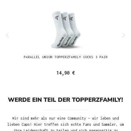
PARALLEL UNION TOPPERZFAMILY SOCKS 3 PAIR
14,90 €
WERDE EIN TEIL DER TOPPERZFAMILY!
Wir sind mehr als nur eine Community – wir leben und
lieben Caps! Hier treffen sich echte Fans und Sammler, um
ihre Leidenschaft zu teilen und sich gegenseitig zu