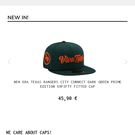
NEW IN!
Produktgalerie überspringen
NEW ERA TEXAS RANGERS CITY CONNECT DARK GREEN PRIME
EDITION 59FIFTY FITTED CAP
45,90 €
Produktgalerie überspringen
WE CARE ABOUT CAPS!