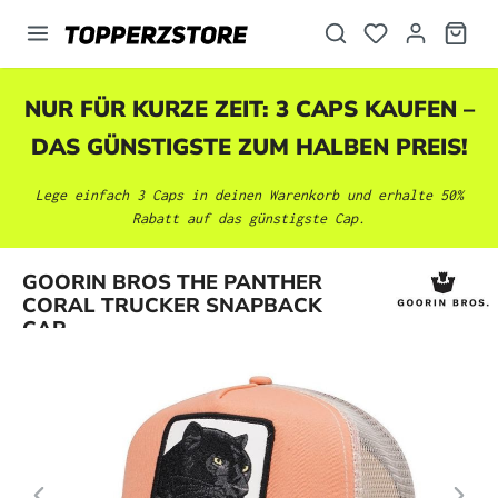
alt springen
NUR FÜR KURZE ZEIT: 3 CAPS KAUFEN –
DAS GÜNSTIGSTE ZUM HALBEN PREIS!
Lege einfach 3 Caps in deinen Warenkorb und erhalte 50%
Rabatt auf das günstigste Cap.
Bildergalerie überspringen
GOORIN BROS THE PANTHER
CORAL TRUCKER SNAPBACK
CAP