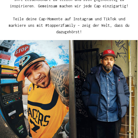
inspirieren. Gemeinsam machen wir jede Cap einzigartig!
Teile deine Cap-Momente auf Instagram und TikTok und
markiere uns mit #topperzfamily – zeig der Welt, dass du
dazugehörst!