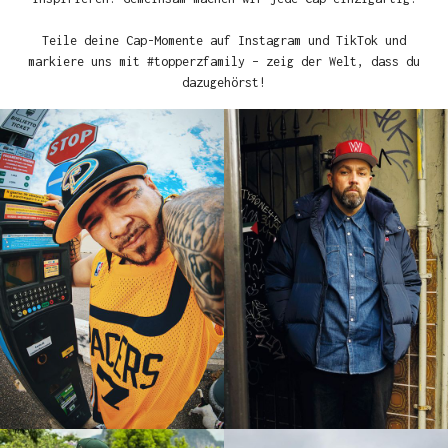
Teile deine Cap-Momente auf Instagram und TikTok und
markiere uns mit #topperzfamily – zeig der Welt, dass du
dazugehörst!