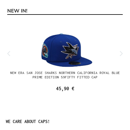
NEW IN!
Produktgalerie überspringen
NEW ERA SAN JOSE SHARKS NORTHERN CALIFORNIA ROYAL BLUE
PRIME EDITION 59FIFTY FITTED CAP
45,90 €
Produktgalerie überspringen
WE CARE ABOUT CAPS!