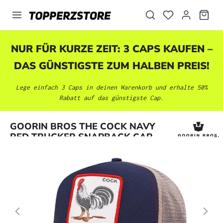
alt springen
NUR FÜR KURZE ZEIT: 3 CAPS KAUFEN –
DAS GÜNSTIGSTE ZUM HALBEN PREIS!
Lege einfach 3 Caps in deinen Warenkorb und erhalte 50%
Rabatt auf das günstigste Cap.
Bildergalerie überspringen
GOORIN BROS THE COCK NAVY
RED TRUCKER SNAPBACK CAP