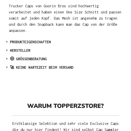
Trucker Caps von Goorin Bros sind hochwertig
verarbeitet und haben einen One Size Schnitt und passen
somit auf jeden Kopf. Das Mesh ist angenehm zu tragen
und durch den Snapback kann man das Cap von der Größe
anpassen.
+
PRODUKTEIGENSCHAFTEN
+
HERSTELLER
+
🤠 GRÖSSENBERATUNG
+
🚀 KEINE WARTEZEIT BEIM VERSAND
WARUM TOPPERZSTORE?
Erstklassige Selektion und sehr viele Exclusive Caps
die du nur hier findest! Wir sind selbst Cap Sammler