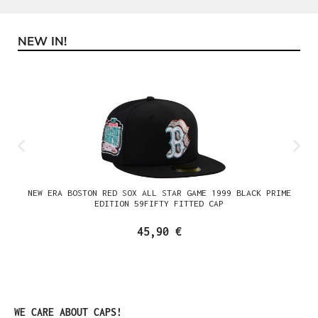
NEW IN!
Produktgalerie überspringen
NEW ERA BOSTON RED SOX ALL STAR GAME 1999 BLACK PRIME
EDITION 59FIFTY FITTED CAP
45,90 €
Produktgalerie überspringen
WE CARE ABOUT CAPS!