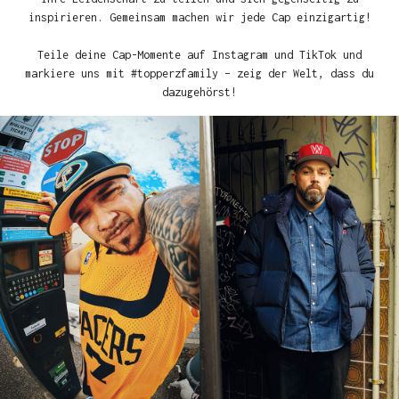
inspirieren. Gemeinsam machen wir jede Cap einzigartig!
Teile deine Cap-Momente auf Instagram und TikTok und
markiere uns mit #topperzfamily – zeig der Welt, dass du
dazugehörst!