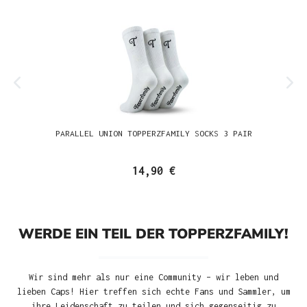
PARALLEL UNION TOPPERZFAMILY SOCKS 3 PAIR
14,90 €
WERDE EIN TEIL DER TOPPERZFAMILY!
Wir sind mehr als nur eine Community – wir leben und
lieben Caps! Hier treffen sich echte Fans und Sammler, um
ihre Leidenschaft zu teilen und sich gegenseitig zu