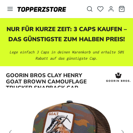
alt springen
NUR FÜR KURZE ZEIT: 3 CAPS KAUFEN –
DAS GÜNSTIGSTE ZUM HALBEN PREIS!
Lege einfach 3 Caps in deinen Warenkorb und erhalte 50%
Rabatt auf das günstigste Cap.
Bildergalerie überspringen
GOORIN BROS CLAY HENRY
GOAT BROWN CAMOUFLAGE
TRUCKER SNAPBACK CAP