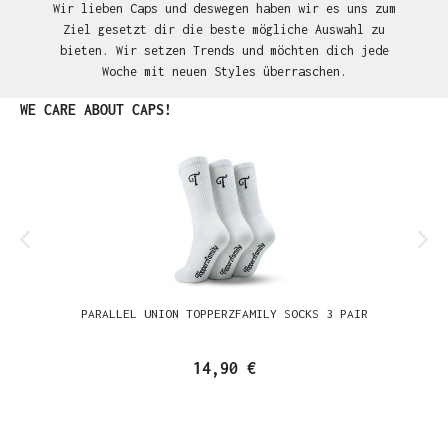
Wir lieben Caps und deswegen haben wir es uns zum
Ziel gesetzt dir die beste mögliche Auswahl zu
bieten. Wir setzen Trends und möchten dich jede
Woche mit neuen Styles überraschen.
Produktgalerie überspringen
WE CARE ABOUT CAPS!
PARALLEL UNION TOPPERZFAMILY SOCKS 3 PAIR
14,90 €