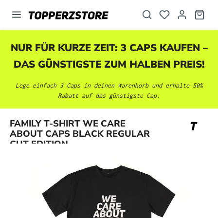
alt springen
NUR FÜR KURZE ZEIT: 3 CAPS KAUFEN –
DAS GÜNSTIGSTE ZUM HALBEN PREIS!
Lege einfach 3 Caps in deinen Warenkorb und erhalte 50%
Rabatt auf das günstigste Cap.
Bildergalerie überspringen
FAMILY T-SHIRT WE CARE
ABOUT CAPS BLACK REGULAR
CUT EDITION