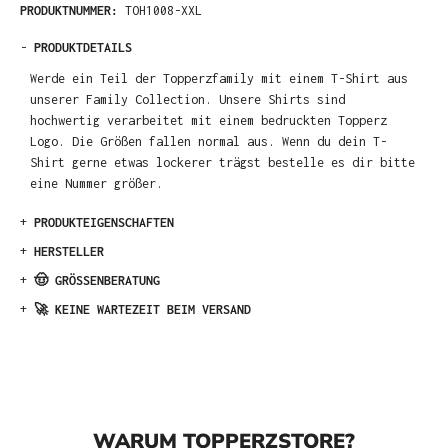
PRODUKTNUMMER:
TOH1008-XXL
-
PRODUKTDETAILS
Werde ein Teil der Topperzfamily mit einem T-Shirt aus
unserer Family Collection. Unsere Shirts sind
hochwertig verarbeitet mit einem bedruckten Topperz
Logo. Die Größen fallen normal aus. Wenn du dein T-
Shirt gerne etwas lockerer trägst bestelle es dir bitte
eine Nummer größer.
+
PRODUKTEIGENSCHAFTEN
+
HERSTELLER
+
🤠 GRÖSSENBERATUNG
+
🚀 KEINE WARTEZEIT BEIM VERSAND
WARUM TOPPERZSTORE?