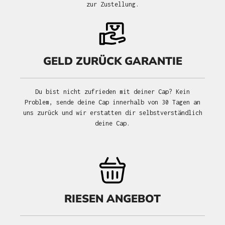
zur Zustellung.
GELD ZURÜCK GARANTIE
Du bist nicht zufrieden mit deiner Cap? Kein
Problem, sende deine Cap innerhalb von 30 Tagen an
uns zurück und wir erstatten dir selbstverständlich
deine Cap.
RIESEN ANGEBOT