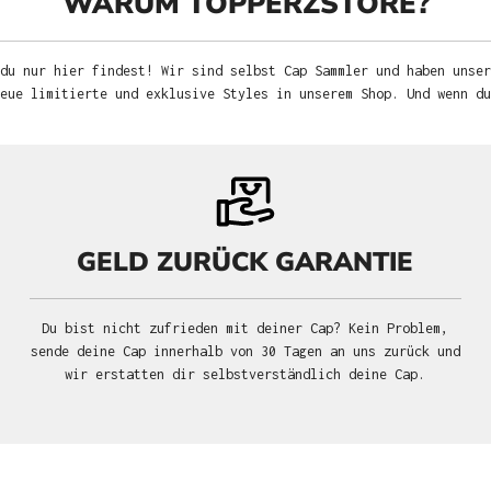
WARUM TOPPERZSTORE?
du nur hier findest! Wir sind selbst Cap Sammler und haben unser
neue limitierte und exklusive Styles in unserem Shop. Und wenn d
GELD ZURÜCK GARANTIE
Du bist nicht zufrieden mit deiner Cap? Kein Problem,
sende deine Cap innerhalb von 30 Tagen an uns zurück und
wir erstatten dir selbstverständlich deine Cap.