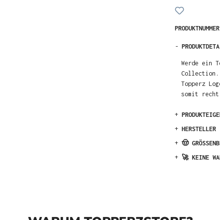
PRODUKTNUMME
-
PRODUKTDETA
Werde ein T
Collection.
Topperz Log
somit recht
+
PRODUKTEIGE
+
HERSTELLER
+
🤠 GRÖSSENB
+
🚀 KEINE WA