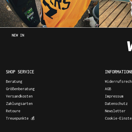
NEW IN
SHOP SERVICE
INFORMATION
Beratung
Widerrufsrech
Größenberatung
AGB
Versandkosten
Impressum
Zahlungsarten
Datenschutz
Retoure
Newsletter
Treuepunkte 💰
Cookie-Einste