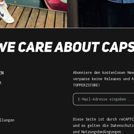
EN
Abonniere den kostenlosen New
verpasse keine Releases und A
t
TOPPERZSTORE!
Diese Seite ist durch reCAPTC
llungen
und es gelten die
Datenschutz
und
Nutzungsbedingungen
.