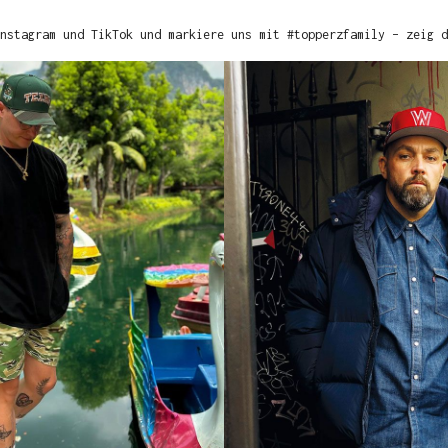
nstagram und TikTok und markiere uns mit #topperzfamily – zeig d