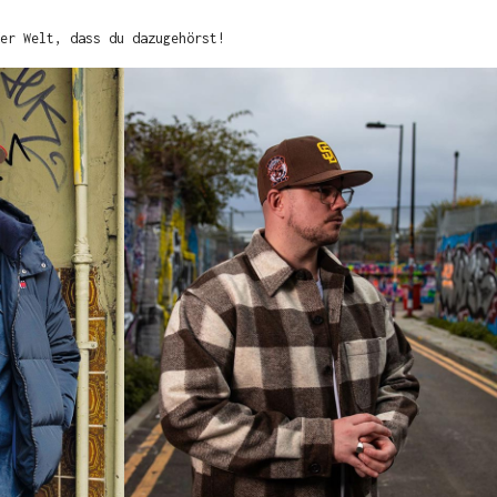
er Welt, dass du dazugehörst!