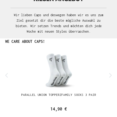
Wir lieben Caps und deswegen haben wir es uns zum
Ziel gesetzt dir die beste mögliche Auswahl zu
bieten. Wir setzen Trends und möchten dich jede
Woche mit neuen Styles überraschen.
Produktgalerie überspringen
WE CARE ABOUT CAPS!
PARALLEL UNION TOPPERZFAMILY SOCKS 3 PAIR
14,90 €