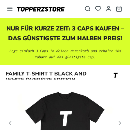
alt springen
NUR FÜR KURZE ZEIT: 3 CAPS KAUFEN –
DAS GÜNSTIGSTE ZUM HALBEN PREIS!
Lege einfach 3 Caps in deinen Warenkorb und erhalte 50%
Rabatt auf das günstigste Cap.
Bildergalerie überspringen
FAMILY T-SHIRT T BLACK AND
WHITE OVERSIZE EDITION