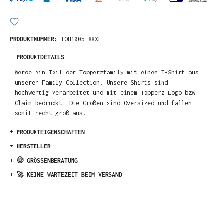
PRODUKTNUMMER:
TOH1005-XXXL
-
PRODUKTDETAILS
Werde ein Teil der Topperzfamily mit einem T-Shirt aus
unserer Family Collection. Unsere Shirts sind
hochwertig verarbeitet und mit einem Topperz Logo bzw.
Claim bedruckt. Die Größen sind Oversized und fallen
somit recht groß aus.
+
PRODUKTEIGENSCHAFTEN
+
HERSTELLER
+
🤠 GRÖSSENBERATUNG
+
🚀 KEINE WARTEZEIT BEIM VERSAND