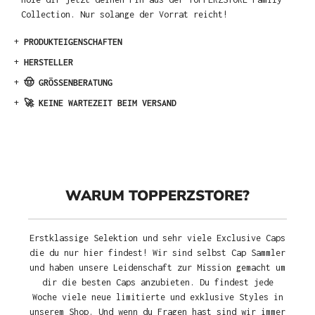
Collection. Nur solange der Vorrat reicht!
+
PRODUKTEIGENSCHAFTEN
+
HERSTELLER
+
🤠 GRÖSSENBERATUNG
+
🚀 KEINE WARTEZEIT BEIM VERSAND
WARUM TOPPERZSTORE?
Erstklassige Selektion und sehr viele Exclusive Caps
die du nur hier findest! Wir sind selbst Cap Sammler
und haben unsere Leidenschaft zur Mission gemacht um
dir die besten Caps anzubieten. Du findest jede
Woche viele neue limitierte und exklusive Styles in
unserem Shop. Und wenn du Fragen hast sind wir immer