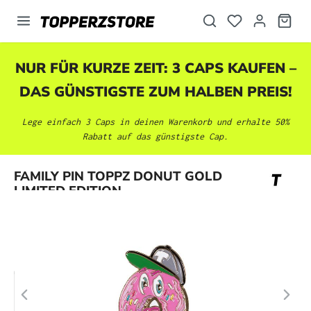
alt springen
NUR FÜR KURZE ZEIT: 3 CAPS KAUFEN –
DAS GÜNSTIGSTE ZUM HALBEN PREIS!
Lege einfach 3 Caps in deinen Warenkorb und erhalte 50%
Rabatt auf das günstigste Cap.
Bildergalerie überspringen
FAMILY PIN TOPPZ DONUT GOLD
LIMITED EDITION