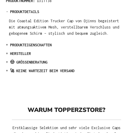
PRODUKTNUMMER:
DJI1138
-
PRODUKTDETAILS
Die Coastal Edition Trucker Cap von Djinns begeistert
mit atmungsaktivem Mesh, verstellbarem Verschluss und
gebogenem Schirm – stylisch und bequem zugleich.
+
PRODUKTEIGENSCHAFTEN
+
HERSTELLER
+
🤠 GRÖSSENBERATUNG
+
🚀 KEINE WARTEZEIT BEIM VERSAND
WARUM TOPPERZSTORE?
Erstklassige Selektion und sehr viele Exclusive Caps