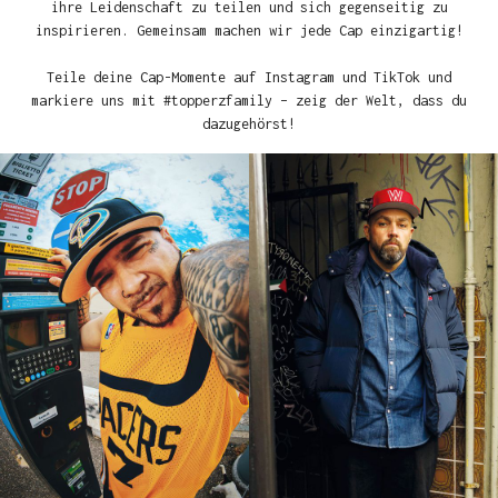
ihre Leidenschaft zu teilen und sich gegenseitig zu
inspirieren. Gemeinsam machen wir jede Cap einzigartig!
Teile deine Cap-Momente auf Instagram und TikTok und
markiere uns mit #topperzfamily – zeig der Welt, dass du
dazugehörst!