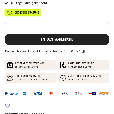
✔️ 30 Tage Rückgaberecht
Produkt Anzahl: Gib den gewünschten Wer
IN DEN WARENKORB
Kaufe dieses Produkt und erhalte 36 TOKENZ 💰
KOSTENLOSER VERSAND
KAUF AUF RECHNUNG
ab 75€ Bestellwert
einfach mit Klarna
TOP KUNDENSERVICE
ZUFRIENDEHEITSGARANTIE
wir sind immer für dich da!
oder Geld zurück!