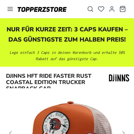
alt springen
NUR FÜR KURZE ZEIT: 3 CAPS KAUFEN –
DAS GÜNSTIGSTE ZUM HALBEN PREIS!
Lege einfach 3 Caps in deinen Warenkorb und erhalte 50%
Rabatt auf das günstigste Cap.
Bildergalerie überspringen
DJINNS HFT RIDE FASTER RUST
COASTAL EDITION TRUCKER
SNAPBACK CAP