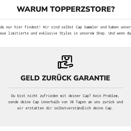
WARUM TOPPERZSTORE?
du nur hier findest! Wir sind selbst Cap Sammler und haben unser
neue limitierte und exklusive Styles in unserem Shop. Und wenn d
GELD ZURÜCK GARANTIE
Du bist nicht zufrieden mit deiner Cap? Kein Problem,
sende deine Cap innerhalb von 30 Tagen an uns zurück und
wir erstatten dir selbstverständlich deine Cap.