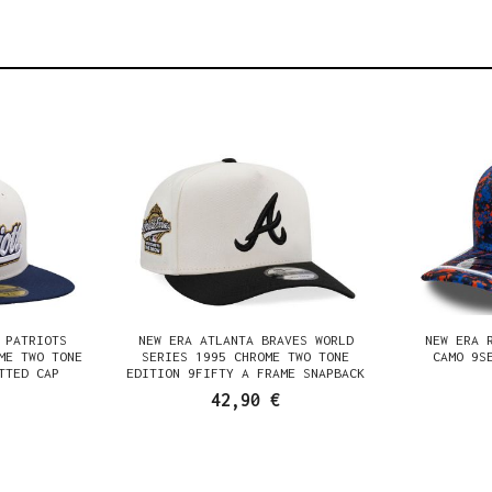
 PATRIOTS
NEW ERA ATLANTA BRAVES WORLD
NEW ERA 
ME TWO TONE
SERIES 1995 CHROME TWO TONE
CAMO 9S
TTED CAP
EDITION 9FIFTY A FRAME SNAPBACK
CAP
42,90 €