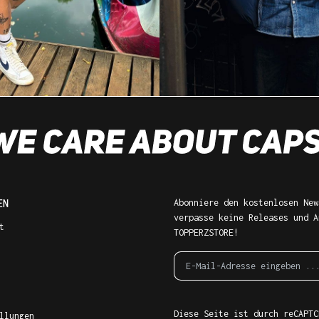
EN
Abonniere den kostenlosen New
verpasse keine Releases und A
t
TOPPERZSTORE!
Diese Seite ist durch reCAPTC
llungen