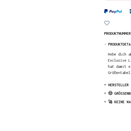
PRODUKTNUMME
-
PRODUKTDETA
Hebe dich a
Exclusive L
hat damit e
Größentabel
+
HERSTELLER
+
🤠 GRÖSSENB
+
🚀 KEINE WA