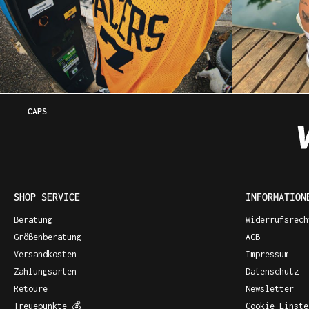
CAPS
SHOP SERVICE
INFORMATION
Beratung
Widerrufsrech
Größenberatung
AGB
Versandkosten
Impressum
Zahlungsarten
Datenschutz
Retoure
Newsletter
Treuepunkte 💰
Cookie-Einste