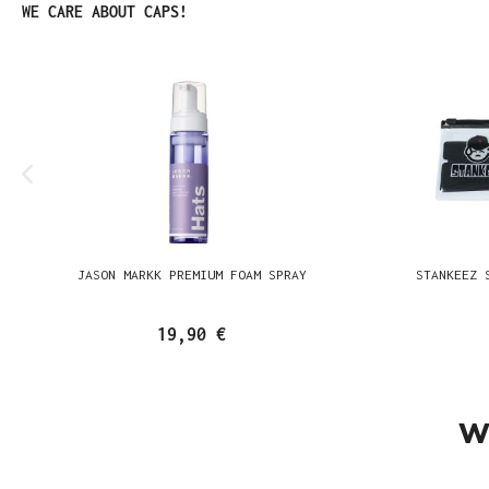
Produktgalerie überspringen
WE CARE ABOUT CAPS!
JASON MARKK PREMIUM FOAM SPRAY
STANKEEZ 
19,90 €
W