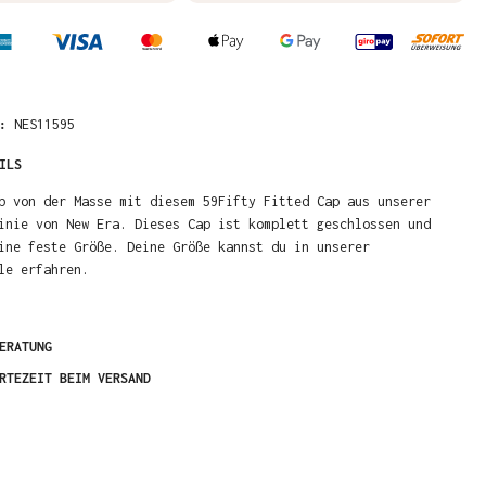
R:
NES11595
ILS
b von der Masse mit diesem 59Fifty Fitted Cap aus unserer
inie von New Era. Dieses Cap ist komplett geschlossen und
ine feste Größe. Deine Größe kannst du in unserer
le erfahren.
ERATUNG
RTEZEIT BEIM VERSAND