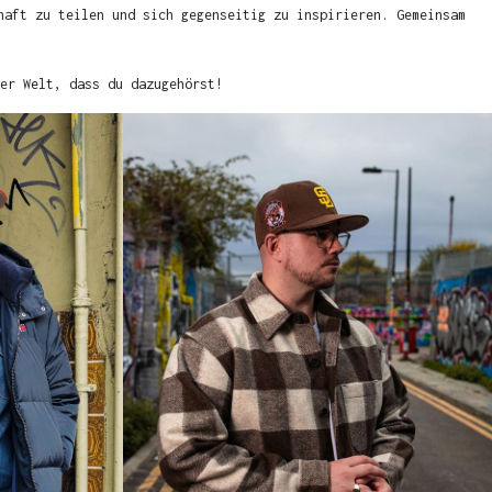
haft zu teilen und sich gegenseitig zu inspirieren. Gemeinsam
er Welt, dass du dazugehörst!