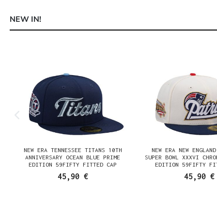
NEW IN!
Produktgalerie überspringen
NEW ERA TENNESSEE TITANS 10TH
NEW ERA NEW ENGLAND
N
ANNIVERSARY OCEAN BLUE PRIME
SUPER BOWL XXXVI CHRO
EDITION 59FIFTY FITTED CAP
EDITION 59FIFTY FI
45,90 €
45,90 €