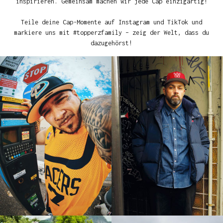
inspirieren. Gemeinsam machen wir jede Cap einzigartig!
Teile deine Cap-Momente auf Instagram und TikTok und
markiere uns mit #topperzfamily – zeig der Welt, dass du
dazugehörst!