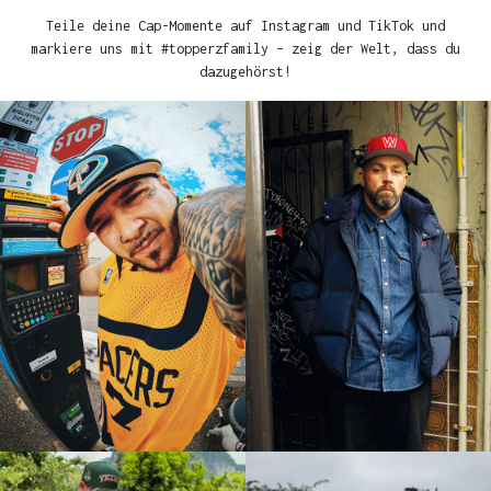
Teile deine Cap-Momente auf Instagram und TikTok und
markiere uns mit #topperzfamily – zeig der Welt, dass du
dazugehörst!