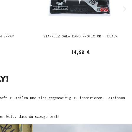
M SPRAY
STANKEEZ SWEATBAND PROTECTOR - BLACK
14,90 €
Y!
haft zu teilen und sich gegenseitig zu inspirieren. Gemeinsam
er Welt, dass du dazugehörst!