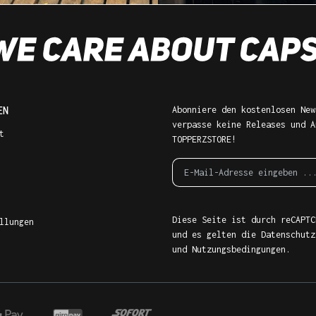
EN
Abonniere den kostenlosen New
verpasse keine Releases und A
t
TOPPERZSTORE!
Diese Seite ist durch reCAPTC
llungen
und es gelten die
Datenschutz
und
Nutzungsbedingungen
.