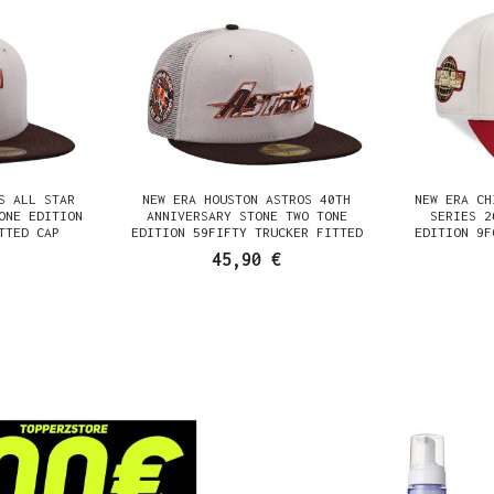
S ALL STAR
NEW ERA HOUSTON ASTROS 40TH
NEW ERA CH
ONE EDITION
ANNIVERSARY STONE TWO TONE
SERIES 2
TTED CAP
EDITION 59FIFTY TRUCKER FITTED
EDITION 9F
CAP
45,90 €