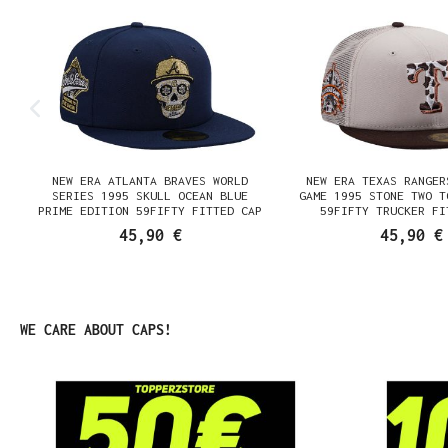
NEW ERA ATLANTA BRAVES WORLD
NEW ERA TEXAS RANGER
SERIES 1995 SKULL OCEAN BLUE
GAME 1995 STONE TWO T
PRIME EDITION 59FIFTY FITTED CAP
59FIFTY TRUCKER FI
45,90 €
45,90 €
Produktgalerie überspringen
WE CARE ABOUT CAPS!