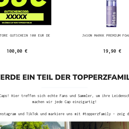
TORE GUTSCHEIN 100 EUR DE
JASON MARKK PREMIUM FOA
100,00 €
19,90 €
ERDE EIN TEIL DER TOPPERZFAMIL
Caps! Hier treffen sich echte Fans und Sammler, um ihre Leidensc
machen wir jede Cap einzigartig!
nstagram und TikTok und markiere uns mit #topperzfamily – zeig d