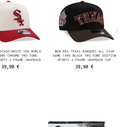
ICAGO WHITE SOX WORLD
NEW ERA TEXAS RANGERS ALL STAR
005 CHROME TWO TONE
GAME 1995 BLACK TWO TONE EDITION
ORTY A FRAME SNAPBACK
9FORTY A FRAME SNAPBACK CAP
CAP
39,90 €
39,90 €