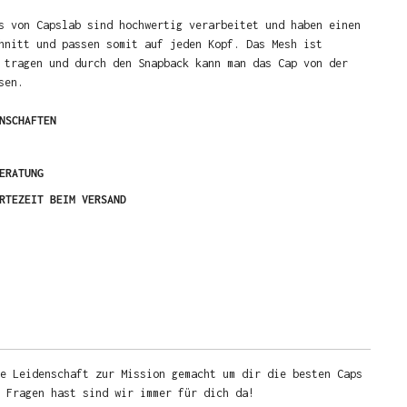
s von Capslab sind hochwertig verarbeitet und haben einen
hnitt und passen somit auf jeden Kopf. Das Mesh ist
 tragen und durch den Snapback kann man das Cap von der
sen.
NSCHAFTEN
ERATUNG
RTEZEIT BEIM VERSAND
e Leidenschaft zur Mission gemacht um dir die besten Caps
u Fragen hast sind wir immer für dich da!