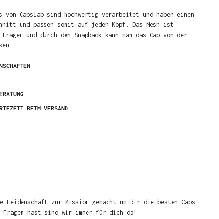
s von Capslab sind hochwertig verarbeitet und haben einen
hnitt und passen somit auf jeden Kopf. Das Mesh ist
 tragen und durch den Snapback kann man das Cap von der
sen.
NSCHAFTEN
ERATUNG
RTEZEIT BEIM VERSAND
e Leidenschaft zur Mission gemacht um dir die besten Caps
u Fragen hast sind wir immer für dich da!