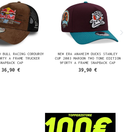
D BULL RACING CORDUROY
NEW ERA ANAHEIM DUCKS STANLEY
ORTY A FRAME TRUCKER
CUP 2003 MAROON TWO TONE EDITION
SNAPBACK CAP
9FORTY A FRAME SNAPBACK CAP
36,90 €
39,90 €