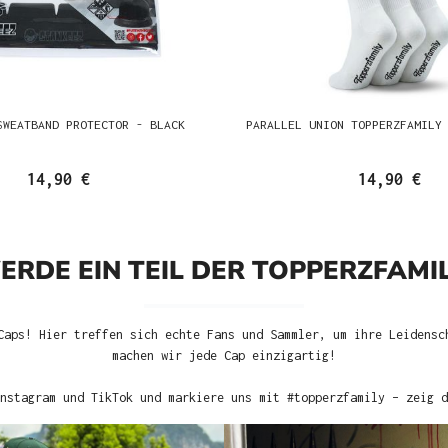
SWEATBAND PROTECTOR - BLACK
PARALLEL UNION TOPPERZFAMILY
14,90 €
14,90 €
ERDE EIN TEIL DER TOPPERZFAMIL
Caps! Hier treffen sich echte Fans und Sammler, um ihre Leidensc
machen wir jede Cap einzigartig!
nstagram und TikTok und markiere uns mit #topperzfamily – zeig d