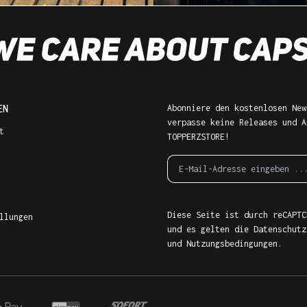
EN
Abonniere den kostenlosen New
verpasse keine Releases und A
t
TOPPERZSTORE!
Diese Seite ist durch reCAPTC
llungen
und es gelten die
Datenschutz
und
Nutzungsbedingungen
.