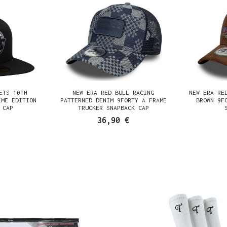
ETS 10TH
NEW ERA RED BULL RACING
NEW ERA RE
IME EDITION
PATTERNED DENIM 9FORTY A FRAME
BROWN 9F
 CAP
TRUCKER SNAPBACK CAP
36,90 €