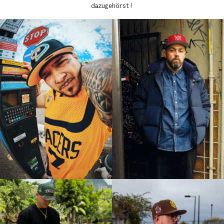
dazugehörst!