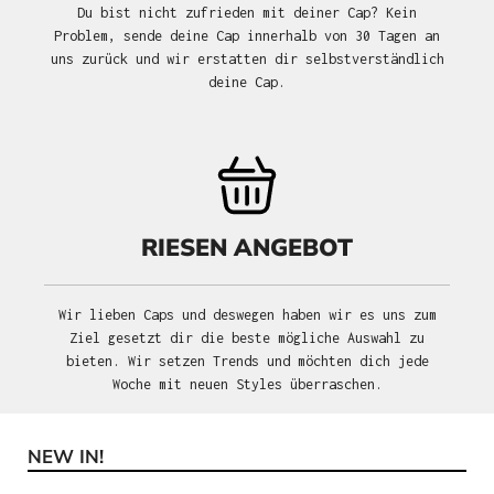
Du bist nicht zufrieden mit deiner Cap? Kein
Problem, sende deine Cap innerhalb von 30 Tagen an
uns zurück und wir erstatten dir selbstverständlich
deine Cap.
RIESEN ANGEBOT
Wir lieben Caps und deswegen haben wir es uns zum
Ziel gesetzt dir die beste mögliche Auswahl zu
bieten. Wir setzen Trends und möchten dich jede
Woche mit neuen Styles überraschen.
NEW IN!
Produktgalerie überspringen