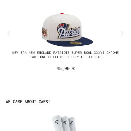
NEW ERA NEW ENGLAND PATRIOTS SUPER BOWL XXXVI CHROME
TWO TONE EDITION 59FIFTY FITTED CAP
45,90 €
Produktgalerie überspringen
WE CARE ABOUT CAPS!