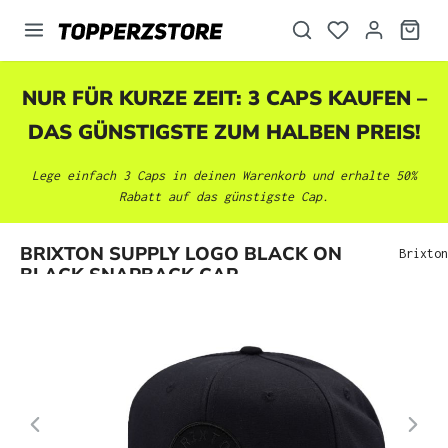
alt springen
NUR FÜR KURZE ZEIT: 3 CAPS KAUFEN –
DAS GÜNSTIGSTE ZUM HALBEN PREIS!
Lege einfach 3 Caps in deinen Warenkorb und erhalte 50%
Rabatt auf das günstigste Cap.
Bildergalerie überspringen
BRIXTON SUPPLY LOGO BLACK ON
Brixton
BLACK SNAPBACK CAP