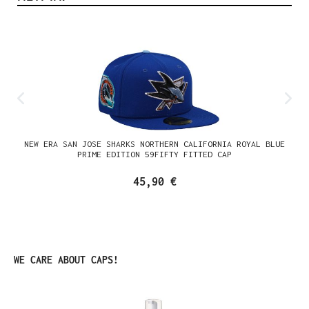
NEW ERA SAN JOSE SHARKS NORTHERN CALIFORNIA ROYAL BLUE
PRIME EDITION 59FIFTY FITTED CAP
45,90 €
Produktgalerie überspringen
WE CARE ABOUT CAPS!