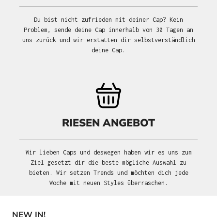
Du bist nicht zufrieden mit deiner Cap? Kein
Problem, sende deine Cap innerhalb von 30 Tagen an
uns zurück und wir erstatten dir selbstverständlich
deine Cap.
RIESEN ANGEBOT
Wir lieben Caps und deswegen haben wir es uns zum
Ziel gesetzt dir die beste mögliche Auswahl zu
bieten. Wir setzen Trends und möchten dich jede
Woche mit neuen Styles überraschen.
NEW IN!
Produktgalerie überspringen