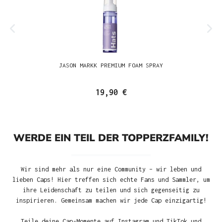
JASON MARKK PREMIUM FOAM SPRAY
19,90 €
WERDE EIN TEIL DER TOPPERZFAMILY!
Wir sind mehr als nur eine Community – wir leben und
lieben Caps! Hier treffen sich echte Fans und Sammler, um
ihre Leidenschaft zu teilen und sich gegenseitig zu
inspirieren. Gemeinsam machen wir jede Cap einzigartig!
Teile deine Cap-Momente auf Instagram und TikTok und