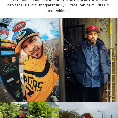
markiere uns mit #topperzfamily – zeig der Welt, dass du
dazugehörst!