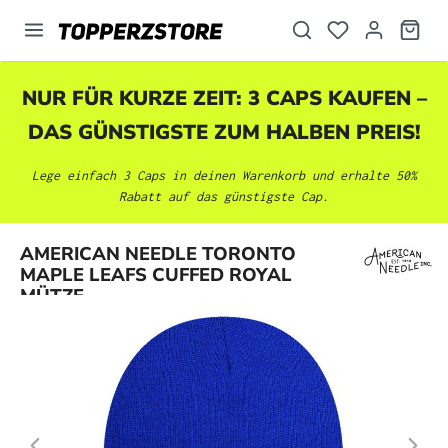
alt springen
NUR FÜR KURZE ZEIT: 3 CAPS KAUFEN –
DAS GÜNSTIGSTE ZUM HALBEN PREIS!
Lege einfach 3 Caps in deinen Warenkorb und erhalte 50%
Rabatt auf das günstigste Cap.
Bildergalerie überspringen
AMERICAN NEEDLE TORONTO
MAPLE LEAFS CUFFED ROYAL
MÜTZE