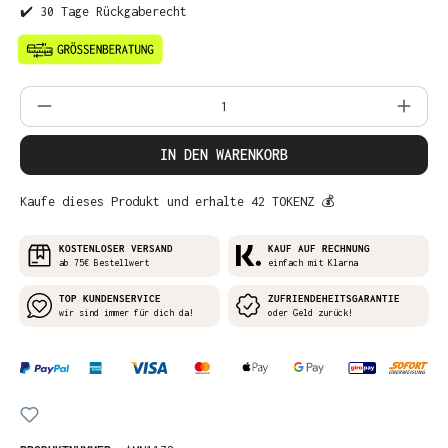
✔️ 30 Tage Rückgaberecht
Produkt Anzahl: Gib den gewünschten Wer
IN DEN WARENKORB
Kaufe dieses Produkt und erhalte 42 TOKENZ 💰
KOSTENLOSER VERSAND
KAUF AUF RECHNUNG
ab 75€ Bestellwert
einfach mit Klarna
TOP KUNDENSERVICE
ZUFRIENDEHEITSGARANTIE
wir sind immer für dich da!
oder Geld zurück!