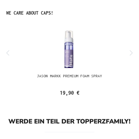
Produktgalerie überspringen
WE CARE ABOUT CAPS!
JASON MARKK PREMIUM FOAM SPRAY
19,90 €
WERDE EIN TEIL DER TOPPERZFAMILY!