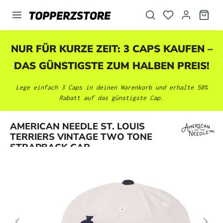
alt springen
NUR FÜR KURZE ZEIT: 3 CAPS KAUFEN –
DAS GÜNSTIGSTE ZUM HALBEN PREIS!
Lege einfach 3 Caps in deinen Warenkorb und erhalte 50%
Rabatt auf das günstigste Cap.
Bildergalerie überspringen
AMERICAN NEEDLE ST. LOUIS
TERRIERS VINTAGE TWO TONE
STRAPBACK CAP