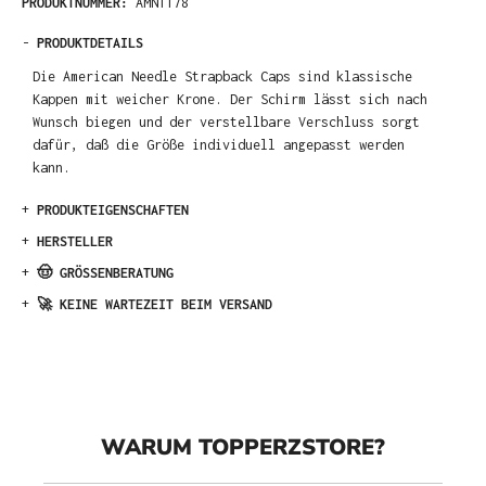
PRODUKTNUMMER:
AMN1178
-
PRODUKTDETAILS
Die American Needle Strapback Caps sind klassische
Kappen mit weicher Krone. Der Schirm lässt sich nach
Wunsch biegen und der verstellbare Verschluss sorgt
dafür, daß die Größe individuell angepasst werden
kann.
+
PRODUKTEIGENSCHAFTEN
+
HERSTELLER
+
🤠 GRÖSSENBERATUNG
+
🚀 KEINE WARTEZEIT BEIM VERSAND
WARUM TOPPERZSTORE?