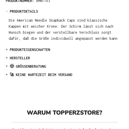
PRODUKTNUMMER:
AMN1163
-
PRODUKTDETAILS
Die American Needle Snapback Caps sind klassische
Kappen mit weicher Krone. Der Schirm lässt sich nach
Wunsch biegen und der verstellbare Verschluss sorgt
dafür, daß die Größe individuell angepasst werden kann
+
PRODUKTEIGENSCHAFTEN
+
HERSTELLER
+
🤠 GRÖSSENBERATUNG
+
🚀 KEINE WARTEZEIT BEIM VERSAND
WARUM TOPPERZSTORE?