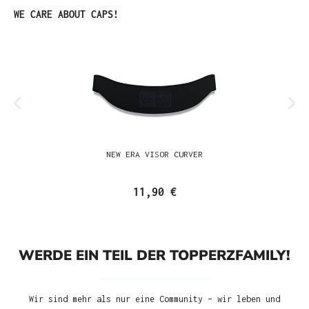
Produktgalerie überspringen
WE CARE ABOUT CAPS!
NEW ERA VISOR CURVER
11,90 €
WERDE EIN TEIL DER TOPPERZFAMILY!
Wir sind mehr als nur eine Community – wir leben und