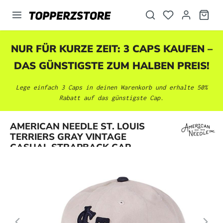
alt springen
NUR FÜR KURZE ZEIT: 3 CAPS KAUFEN –
DAS GÜNSTIGSTE ZUM HALBEN PREIS!
Lege einfach 3 Caps in deinen Warenkorb und erhalte 50%
Rabatt auf das günstigste Cap.
Bildergalerie überspringen
AMERICAN NEEDLE ST. LOUIS
TERRIERS GRAY VINTAGE
CASUAL STRAPBACK CAP