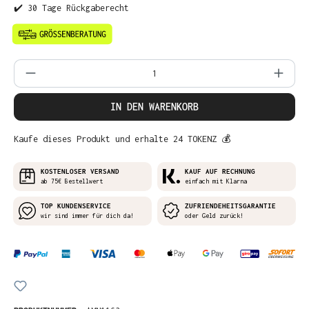
✔️ 30 Tage Rückgaberecht
Produkt Anzahl: Gib den gewünschten Wer
IN DEN WARENKORB
Kaufe dieses Produkt und erhalte 24 TOKENZ 💰
KOSTENLOSER VERSAND
KAUF AUF RECHNUNG
ab 75€ Bestellwert
einfach mit Klarna
TOP KUNDENSERVICE
ZUFRIENDEHEITSGARANTIE
wir sind immer für dich da!
oder Geld zurück!