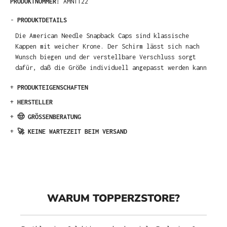
PRODUKTNUMMER:
AMN1122
-
PRODUKTDETAILS
Die American Needle Snapback Caps sind klassische
Kappen mit weicher Krone. Der Schirm lässt sich nach
Wunsch biegen und der verstellbare Verschluss sorgt
dafür, daß die Größe individuell angepasst werden kann
+
PRODUKTEIGENSCHAFTEN
+
HERSTELLER
+
🤠 GRÖSSENBERATUNG
+
🚀 KEINE WARTEZEIT BEIM VERSAND
WARUM TOPPERZSTORE?