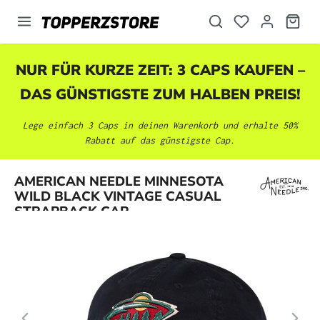
alt springen
NUR FÜR KURZE ZEIT: 3 CAPS KAUFEN –
DAS GÜNSTIGSTE ZUM HALBEN PREIS!
Lege einfach 3 Caps in deinen Warenkorb und erhalte 50%
Rabatt auf das günstigste Cap.
Bildergalerie überspringen
AMERICAN NEEDLE MINNESOTA
WILD BLACK VINTAGE CASUAL
STRAPBACK CAP