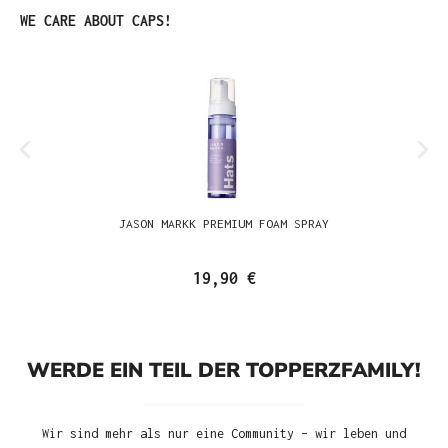
Produktgalerie überspringen
WE CARE ABOUT CAPS!
JASON MARKK PREMIUM FOAM SPRAY
19,90 €
WERDE EIN TEIL DER TOPPERZFAMILY!
Wir sind mehr als nur eine Community – wir leben und