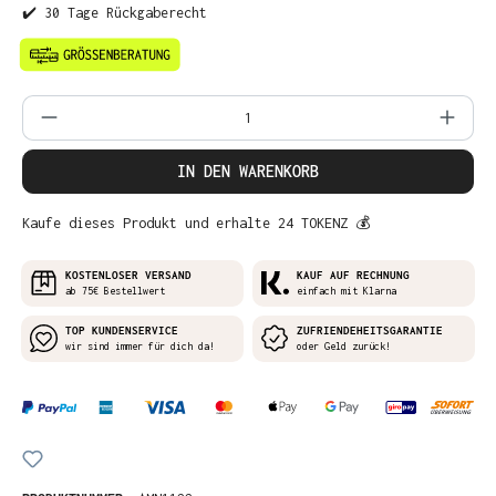
✔️ 30 Tage Rückgaberecht
Produkt Anzahl: Gib den gewünschten Wer
IN DEN WARENKORB
Kaufe dieses Produkt und erhalte 24 TOKENZ 💰
KOSTENLOSER VERSAND
KAUF AUF RECHNUNG
ab 75€ Bestellwert
einfach mit Klarna
TOP KUNDENSERVICE
ZUFRIENDEHEITSGARANTIE
wir sind immer für dich da!
oder Geld zurück!