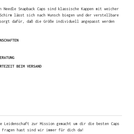
n Needle Snapback Caps sind klassische Kappen mit weicher
Schirm lässt sich nach Wunsch biegen und der verstellbare
sorgt dafür, daß die Größe individuell angepasst werden
NSCHAFTEN
ERATUNG
RTEZEIT BEIM VERSAND
e Leidenschaft zur Mission gemacht um dir die besten Caps
u Fragen hast sind wir immer für dich da!