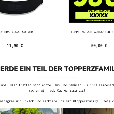
EW ERA VISOR CURVER
TOPPERZSTORE GUTSCHEIN 5
11,90 €
50,00 €
ERDE EIN TEIL DER TOPPERZFAMIL
Caps! Hier treffen sich echte Fans und Sammler, um ihre Leidensc
machen wir jede Cap einzigartig!
nstagram und TikTok und markiere uns mit #topperzfamily – zeig d