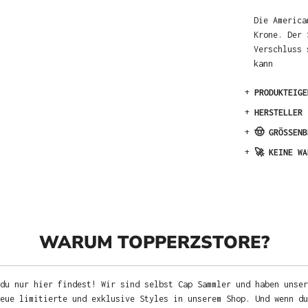
Die America
Krone. Der 
Verschluss 
kann
+
PRODUKTEIGE
+
HERSTELLER
+
🤠 GRÖSSENB
+
🚀 KEINE WA
WARUM TOPPERZSTORE?
du nur hier findest! Wir sind selbst Cap Sammler und haben unser
neue limitierte und exklusive Styles in unserem Shop. Und wenn d