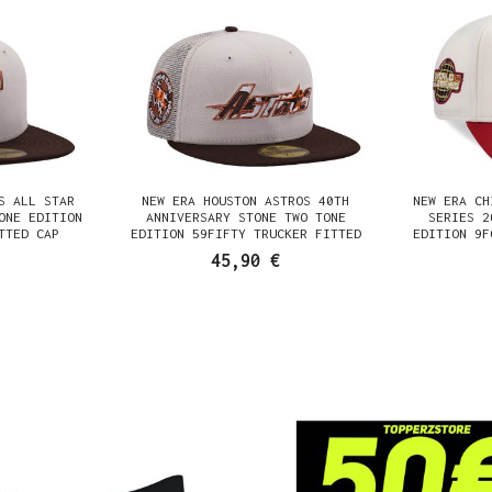
S ALL STAR
NEW ERA HOUSTON ASTROS 40TH
NEW ERA CH
ONE EDITION
ANNIVERSARY STONE TWO TONE
SERIES 2
TTED CAP
EDITION 59FIFTY TRUCKER FITTED
EDITION 9F
CAP
45,90 €