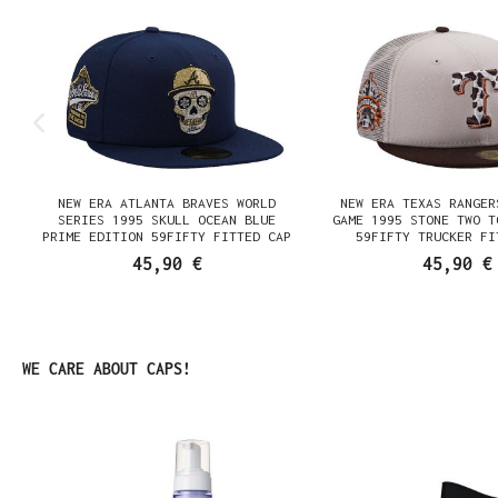
NEW ERA ATLANTA BRAVES WORLD
NEW ERA TEXAS RANGER
SERIES 1995 SKULL OCEAN BLUE
GAME 1995 STONE TWO T
PRIME EDITION 59FIFTY FITTED CAP
59FIFTY TRUCKER FI
45,90 €
45,90 €
Produktgalerie überspringen
WE CARE ABOUT CAPS!