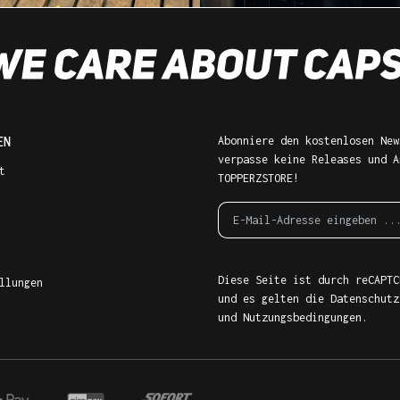
EN
Abonniere den kostenlosen New
verpasse keine Releases und A
t
TOPPERZSTORE!
Diese Seite ist durch reCAPTC
llungen
und es gelten die
Datenschutz
und
Nutzungsbedingungen
.