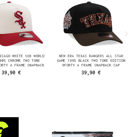
ICAGO WHITE SOX WORLD
NEW ERA TEXAS RANGERS ALL STAR
005 CHROME TWO TONE
GAME 1995 BLACK TWO TONE EDITION
ORTY A FRAME SNAPBACK
9FORTY A FRAME SNAPBACK CAP
CAP
39,90 €
39,90 €