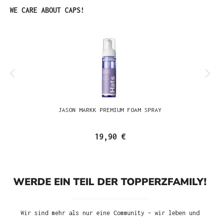
Produktgalerie überspringen
WE CARE ABOUT CAPS!
JASON MARKK PREMIUM FOAM SPRAY
19,90 €
WERDE EIN TEIL DER TOPPERZFAMILY!
Wir sind mehr als nur eine Community – wir leben und