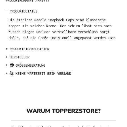
PRODUKTNUMMER:
AMN1678
-
PRODUKTDETAILS
Die American Needle Snapback Caps sind klassische
Kappen mit weicher Krone. Der Schirm lässt sich nach
Wunsch biegen und der verstellbare Verschluss sorgt
dafür, daß die Größe individuell angepasst werden kann
+
PRODUKTEIGENSCHAFTEN
+
HERSTELLER
+
🤠 GRÖSSENBERATUNG
+
🚀 KEINE WARTEZEIT BEIM VERSAND
WARUM TOPPERZSTORE?