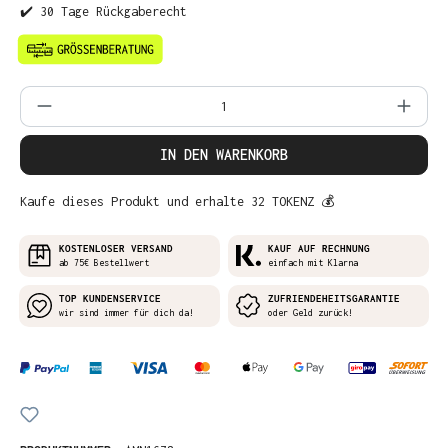
✔️ 30 Tage Rückgaberecht
Produkt Anzahl: Gib den gewünschten Wer
IN DEN WARENKORB
Kaufe dieses Produkt und erhalte 32 TOKENZ 💰
KOSTENLOSER VERSAND
KAUF AUF RECHNUNG
ab 75€ Bestellwert
einfach mit Klarna
TOP KUNDENSERVICE
ZUFRIENDEHEITSGARANTIE
wir sind immer für dich da!
oder Geld zurück!