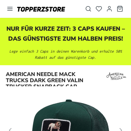
alt springen
NUR FÜR KURZE ZEIT: 3 CAPS KAUFEN –
DAS GÜNSTIGSTE ZUM HALBEN PREIS!
Lege einfach 3 Caps in deinen Warenkorb und erhalte 50%
Rabatt auf das günstigste Cap.
Bildergalerie überspringen
AMERICAN NEEDLE MACK
TRUCKS DARK GREEN VALIN
TRUCKER SNAPBACK CAP