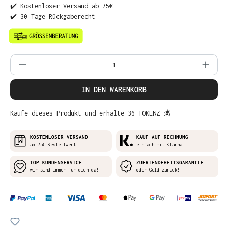
✔️ Kostenloser Versand ab 75€
✔️ 30 Tage Rückgaberecht
Produkt Anzahl: Gib den gewünschten Wer
IN DEN WARENKORB
Kaufe dieses Produkt und erhalte 36 TOKENZ 💰
KOSTENLOSER VERSAND
KAUF AUF RECHNUNG
ab 75€ Bestellwert
einfach mit Klarna
TOP KUNDENSERVICE
ZUFRIENDEHEITSGARANTIE
wir sind immer für dich da!
oder Geld zurück!