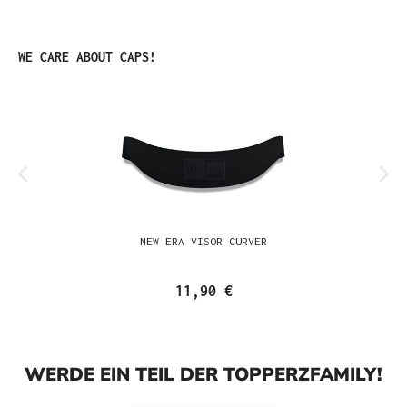
Produktgalerie überspringen
WE CARE ABOUT CAPS!
NEW ERA VISOR CURVER
11,90 €
WERDE EIN TEIL DER TOPPERZFAMILY!