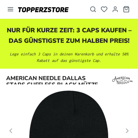
alt springen
NUR FÜR KURZE ZEIT: 3 CAPS KAUFEN –
DAS GÜNSTIGSTE ZUM HALBEN PREIS!
Lege einfach 3 Caps in deinen Warenkorb und erhalte 50%
Rabatt auf das günstigste Cap.
Bildergalerie überspringen
AMERICAN NEEDLE DALLAS
STARS CUFFLESS BLACK MÜTZE