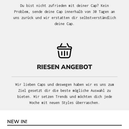
Du bist nicht zufrieden mit deiner Cap? Kein
Problem, sende deine Cap innerhalb von 30 Tagen an
uns zurück und wir erstatten dir selbstverständlich
deine Cap.
RIESEN ANGEBOT
Wir lieben Caps und deswegen haben wir es uns zum
Ziel gesetzt dir die beste mögliche Auswahl zu
bieten. Wir setzen Trends und möchten dich jede
Woche mit neuen Styles überraschen.
NEW IN!
Produktgalerie überspringen