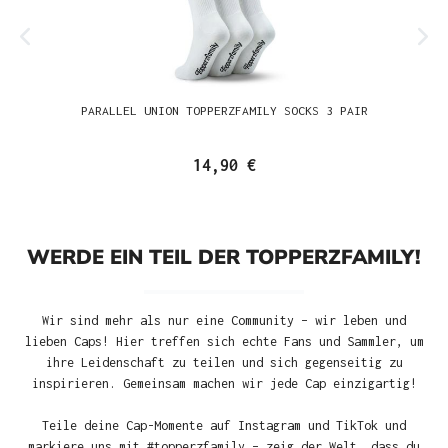
PARALLEL UNION TOPPERZFAMILY SOCKS 3 PAIR
14,90 €
WERDE EIN TEIL DER TOPPERZFAMILY!
Wir sind mehr als nur eine Community – wir leben und
lieben Caps! Hier treffen sich echte Fans und Sammler, um
ihre Leidenschaft zu teilen und sich gegenseitig zu
inspirieren. Gemeinsam machen wir jede Cap einzigartig!
Teile deine Cap-Momente auf Instagram und TikTok und
markiere uns mit #topperzfamily – zeig der Welt, dass du