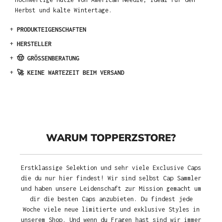
Herbst und kalte Wintertage.
+
PRODUKTEIGENSCHAFTEN
+
HERSTELLER
+
🤠 GRÖSSENBERATUNG
+
🚀 KEINE WARTEZEIT BEIM VERSAND
WARUM TOPPERZSTORE?
Erstklassige Selektion und sehr viele Exclusive Caps
die du nur hier findest! Wir sind selbst Cap Sammler
und haben unsere Leidenschaft zur Mission gemacht um
dir die besten Caps anzubieten. Du findest jede
Woche viele neue limitierte und exklusive Styles in
unserem Shop. Und wenn du Fragen hast sind wir immer