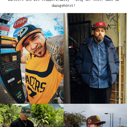
dazugehörst!