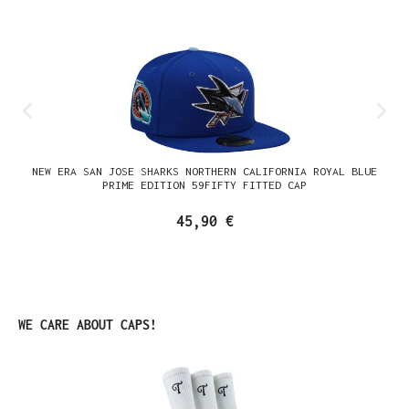
NEW ERA SAN JOSE SHARKS NORTHERN CALIFORNIA ROYAL BLUE
PRIME EDITION 59FIFTY FITTED CAP
45,90 €
Produktgalerie überspringen
WE CARE ABOUT CAPS!