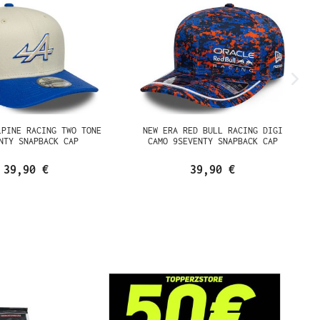
LPINE RACING TWO TONE
NEW ERA RED BULL RACING DIGI
NTY SNAPBACK CAP
CAMO 9SEVENTY SNAPBACK CAP
39,90 €
39,90 €