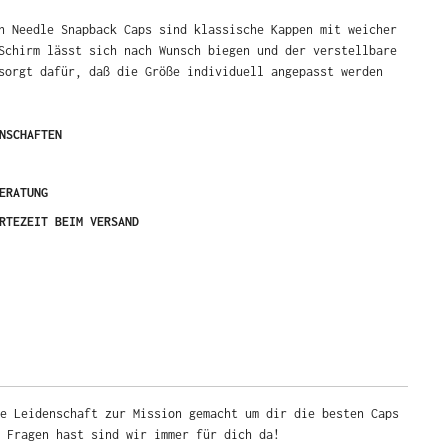
n Needle Snapback Caps sind klassische Kappen mit weicher
Schirm lässt sich nach Wunsch biegen und der verstellbare
sorgt dafür, daß die Größe individuell angepasst werden
NSCHAFTEN
ERATUNG
RTEZEIT BEIM VERSAND
e Leidenschaft zur Mission gemacht um dir die besten Caps
u Fragen hast sind wir immer für dich da!