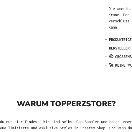
Die America
Krone. Der 
Verschluss 
kann
+
PRODUKTEIGE
+
HERSTELLER
+
🤠 GRÖSSENB
+
🚀 KEINE WA
WARUM TOPPERZSTORE?
du nur hier findest! Wir sind selbst Cap Sammler und haben unser
neue limitierte und exklusive Styles in unserem Shop. Und wenn d