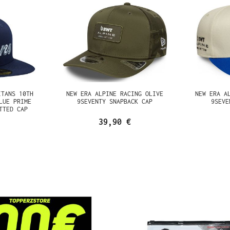
ITANS 10TH
NEW ERA ALPINE RACING OLIVE
NEW ERA A
LUE PRIME
9SEVENTY SNAPBACK CAP
9SEVE
TTED CAP
39,90 €