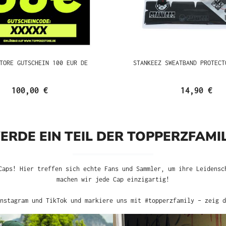
TORE GUTSCHEIN 100 EUR DE
STANKEEZ SWEATBAND PROTECT
100,00 €
14,90 €
ERDE EIN TEIL DER TOPPERZFAMIL
Caps! Hier treffen sich echte Fans und Sammler, um ihre Leidensc
machen wir jede Cap einzigartig!
nstagram und TikTok und markiere uns mit #topperzfamily – zeig d