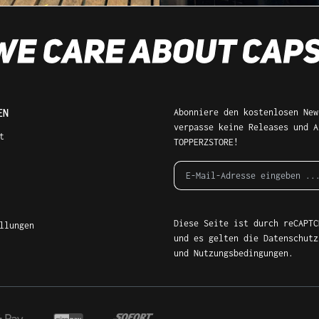
EN
Abonniere den kostenlosen New
verpasse keine Releases und A
t
TOPPERZSTORE!
Diese Seite ist durch reCAPTC
llungen
und es gelten die
Datenschutz
und
Nutzungsbedingungen
.