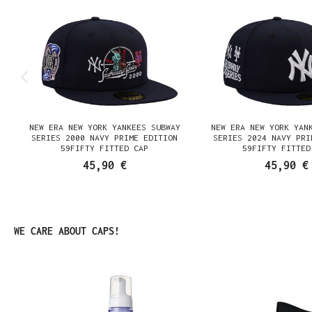
NEW ERA NEW YORK YANKEES SUBWAY
NEW ERA NEW YORK YAN
SERIES 2000 NAVY PRIME EDITION
SERIES 2024 NAVY PRI
59FIFTY FITTED CAP
59FIFTY FITTED
45,90 €
45,90 €
Produktgalerie überspringen
WE CARE ABOUT CAPS!