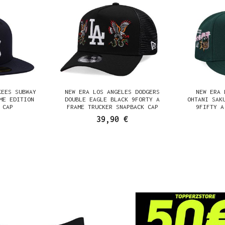
KEES SUBWAY
NEW ERA LOS ANGELES DODGERS
NEW ERA 
ME EDITION
DOUBLE EAGLE BLACK 9FORTY A
OHTANI SAK
 CAP
FRAME TRUCKER SNAPBACK CAP
9FIFTY A
39,90 €