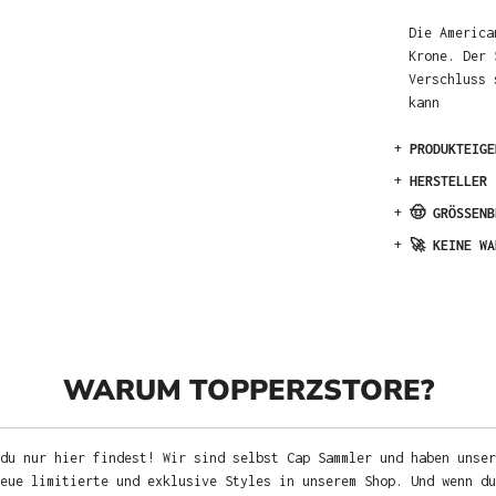
Die America
Krone. Der 
Verschluss 
kann
+
PRODUKTEIGE
+
HERSTELLER
+
🤠 GRÖSSENB
+
🚀 KEINE WA
WARUM TOPPERZSTORE?
du nur hier findest! Wir sind selbst Cap Sammler und haben unser
neue limitierte und exklusive Styles in unserem Shop. Und wenn d