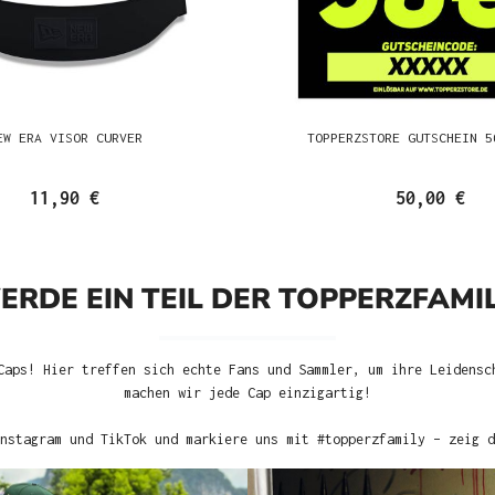
EW ERA VISOR CURVER
TOPPERZSTORE GUTSCHEIN 5
11,90 €
50,00 €
ERDE EIN TEIL DER TOPPERZFAMIL
Caps! Hier treffen sich echte Fans und Sammler, um ihre Leidensc
machen wir jede Cap einzigartig!
nstagram und TikTok und markiere uns mit #topperzfamily – zeig d