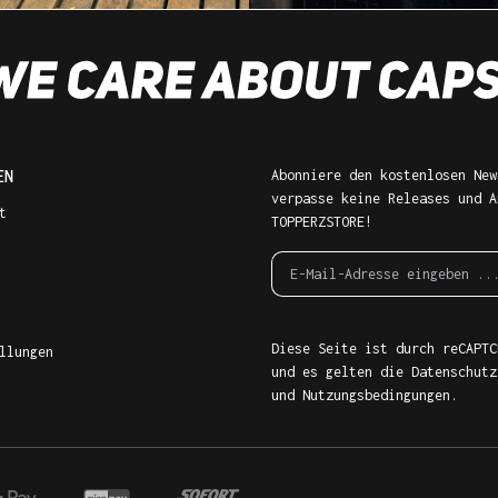
EN
Abonniere den kostenlosen New
verpasse keine Releases und A
t
TOPPERZSTORE!
Diese Seite ist durch reCAPTC
llungen
und es gelten die
Datenschutz
und
Nutzungsbedingungen
.