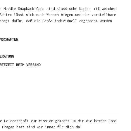
n Needle Snapback Caps sind klassische Kappen mit weicher
Schirm lässt sich nach Wunsch biegen und der verstellbare
sorgt dafür, daß die Größe individuell angepasst werden
NSCHAFTEN
ERATUNG
RTEZEIT BEIM VERSAND
e Leidenschaft zur Mission gemacht um dir die besten Caps
u Fragen hast sind wir immer für dich da!