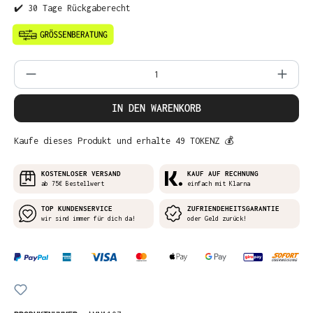
✔️ 30 Tage Rückgaberecht
Produkt Anzahl: Gib den gewünschten Wer
IN DEN WARENKORB
Kaufe dieses Produkt und erhalte 49 TOKENZ 💰
KOSTENLOSER VERSAND
KAUF AUF RECHNUNG
ab 75€ Bestellwert
einfach mit Klarna
TOP KUNDENSERVICE
ZUFRIENDEHEITSGARANTIE
wir sind immer für dich da!
oder Geld zurück!