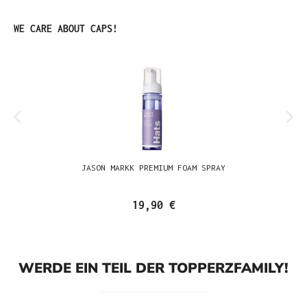
Produktgalerie überspringen
WE CARE ABOUT CAPS!
JASON MARKK PREMIUM FOAM SPRAY
19,90 €
WERDE EIN TEIL DER TOPPERZFAMILY!