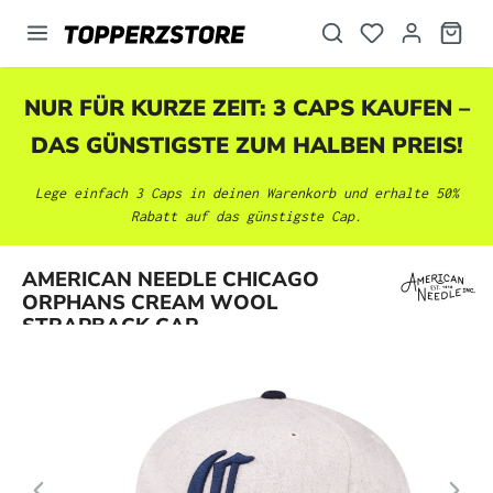
alt springen
NUR FÜR KURZE ZEIT: 3 CAPS KAUFEN –
DAS GÜNSTIGSTE ZUM HALBEN PREIS!
Lege einfach 3 Caps in deinen Warenkorb und erhalte 50%
Rabatt auf das günstigste Cap.
Bildergalerie überspringen
AMERICAN NEEDLE CHICAGO
ORPHANS CREAM WOOL
STRAPBACK CAP