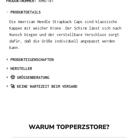
PRODUKTNUMMER:
AMN1107
-
PRODUKTDETAILS
Die American Needle Strapback Caps sind klassische
Kappen mit weicher Krone. Der Schirm lässt sich nach
Wunsch biegen und der verstellbare Verschluss sorgt
dafür, daß die Größe individuell angepasst werden
kann.
+
PRODUKTEIGENSCHAFTEN
+
HERSTELLER
+
🤠 GRÖSSENBERATUNG
+
🚀 KEINE WARTEZEIT BEIM VERSAND
WARUM TOPPERZSTORE?