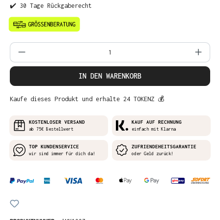
✔️ 30 Tage Rückgaberecht
Produkt Anzahl: Gib den gewünschten Wer
IN DEN WARENKORB
Kaufe dieses Produkt und erhalte 24 TOKENZ 💰
KOSTENLOSER VERSAND
KAUF AUF RECHNUNG
ab 75€ Bestellwert
einfach mit Klarna
TOP KUNDENSERVICE
ZUFRIENDEHEITSGARANTIE
wir sind immer für dich da!
oder Geld zurück!