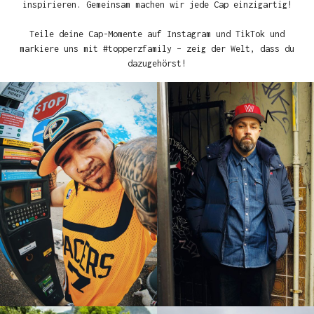
inspirieren. Gemeinsam machen wir jede Cap einzigartig!
Teile deine Cap-Momente auf Instagram und TikTok und
markiere uns mit #topperzfamily – zeig der Welt, dass du
dazugehörst!