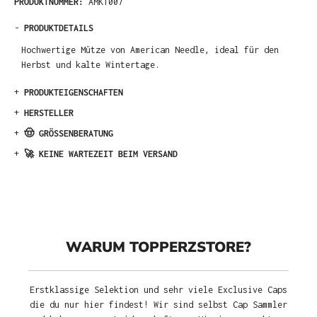
PRODUKTNUMMER:
AMK1007
-
PRODUKTDETAILS
Hochwertige Mütze von American Needle, ideal für den
Herbst und kalte Wintertage.
+
PRODUKTEIGENSCHAFTEN
+
HERSTELLER
+
🤠 GRÖSSENBERATUNG
+
🚀 KEINE WARTEZEIT BEIM VERSAND
WARUM TOPPERZSTORE?
Erstklassige Selektion und sehr viele Exclusive Caps
die du nur hier findest! Wir sind selbst Cap Sammler