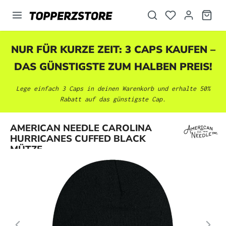
alt springen
NUR FÜR KURZE ZEIT: 3 CAPS KAUFEN –
DAS GÜNSTIGSTE ZUM HALBEN PREIS!
Lege einfach 3 Caps in deinen Warenkorb und erhalte 50%
Rabatt auf das günstigste Cap.
Bildergalerie überspringen
AMERICAN NEEDLE CAROLINA
HURRICANES CUFFED BLACK
MÜTZE