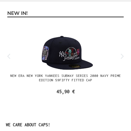
NEW IN!
Produktgalerie überspringen
NEW ERA NEW YORK YANKEES SUBWAY SERIES 2000 NAVY PRIME
EDITION 59FIFTY FITTED CAP
45,90 €
Produktgalerie überspringen
WE CARE ABOUT CAPS!