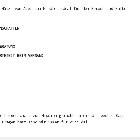
 Mütze von American Needle, ideal für den Herbst und kalte
NSCHAFTEN
ERATUNG
RTEZEIT BEIM VERSAND
e Leidenschaft zur Mission gemacht um dir die besten Caps
u Fragen hast sind wir immer für dich da!