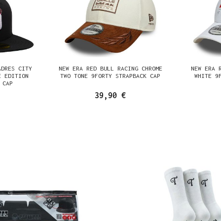
ADRES CITY
NEW ERA RED BULL RACING CHROME
NEW ERA 
E EDITION
TWO TONE 9FORTY STRAPBACK CAP
WHITE 9
 CAP
39,90 €