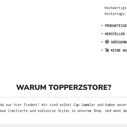
Hochwertige
Wintertage.
+
PRODUKTEIGE
+
HERSTELLER
+
🤠 GRÖSSENB
+
🚀 KEINE WA
WARUM TOPPERZSTORE?
du nur hier findest! Wir sind selbst Cap Sammler und haben unser
neue limitierte und exklusive Styles in unserem Shop. Und wenn d