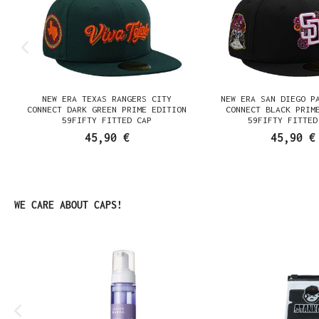
E
NEW ERA TEXAS RANGERS CITY
NEW ERA SAN DIEGO P
K
CONNECT DARK GREEN PRIME EDITION
CONNECT BLACK PRIM
59FIFTY FITTED CAP
59FIFTY FITTED
45,90 €
45,90 €
Produktgalerie überspringen
WE CARE ABOUT CAPS!