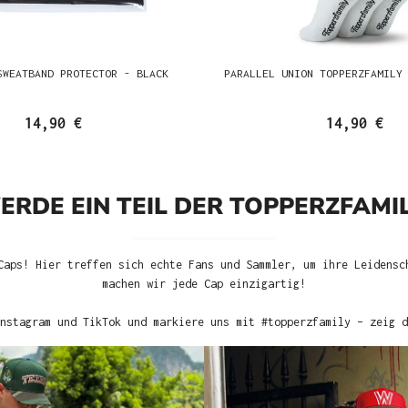
SWEATBAND PROTECTOR - BLACK
PARALLEL UNION TOPPERZFAMILY
14,90 €
14,90 €
ERDE EIN TEIL DER TOPPERZFAMIL
Caps! Hier treffen sich echte Fans und Sammler, um ihre Leidensc
machen wir jede Cap einzigartig!
nstagram und TikTok und markiere uns mit #topperzfamily – zeig d