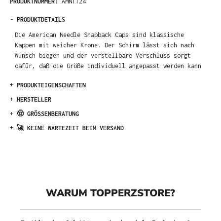
PRODUKTNUMMER:
AMN1124
-
PRODUKTDETAILS
Die American Needle Snapback Caps sind klassische
Kappen mit weicher Krone. Der Schirm lässt sich nach
Wunsch biegen und der verstellbare Verschluss sorgt
dafür, daß die Größe individuell angepasst werden kann
+
PRODUKTEIGENSCHAFTEN
+
HERSTELLER
+
🤠 GRÖSSENBERATUNG
+
🚀 KEINE WARTEZEIT BEIM VERSAND
WARUM TOPPERZSTORE?