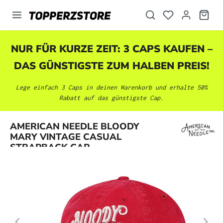
alt springen
NUR FÜR KURZE ZEIT: 3 CAPS KAUFEN –
DAS GÜNSTIGSTE ZUM HALBEN PREIS!
Lege einfach 3 Caps in deinen Warenkorb und erhalte 50%
Rabatt auf das günstigste Cap.
Bildergalerie überspringen
AMERICAN NEEDLE BLOODY
MARY VINTAGE CASUAL
STRAPBACK CAP