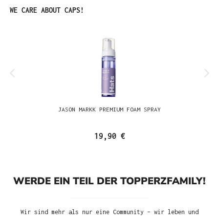
Produktgalerie überspringen
WE CARE ABOUT CAPS!
JASON MARKK PREMIUM FOAM SPRAY
19,90 €
WERDE EIN TEIL DER TOPPERZFAMILY!
Wir sind mehr als nur eine Community – wir leben und