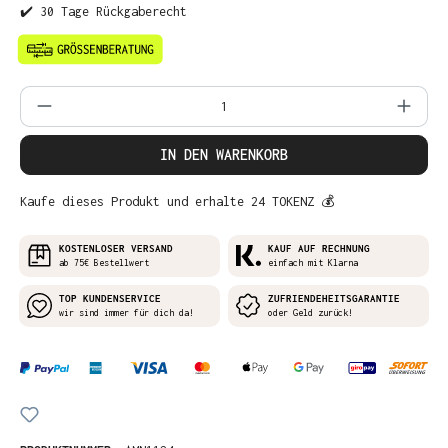
✔️ 30 Tage Rückgaberecht
Produkt Anzahl: Gib den gewünschten Wer
IN DEN WARENKORB
Kaufe dieses Produkt und erhalte 24 TOKENZ 💰
KOSTENLOSER VERSAND
KAUF AUF RECHNUNG
ab 75€ Bestellwert
einfach mit Klarna
TOP KUNDENSERVICE
ZUFRIENDEHEITSGARANTIE
wir sind immer für dich da!
oder Geld zurück!