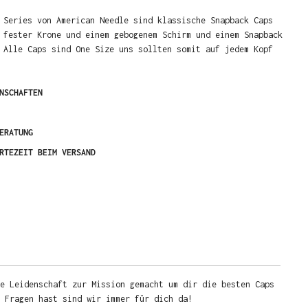
 Series von American Needle sind klassische Snapback Caps
 fester Krone und einem gebogenem Schirm und einem Snapback
 Alle Caps sind One Size uns sollten somit auf jedem Kopf
NSCHAFTEN
ERATUNG
RTEZEIT BEIM VERSAND
e Leidenschaft zur Mission gemacht um dir die besten Caps
u Fragen hast sind wir immer für dich da!