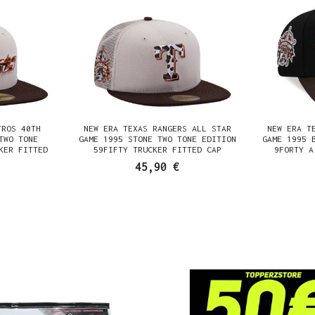
TROS 40TH
NEW ERA TEXAS RANGERS ALL STAR
NEW ERA T
TWO TONE
GAME 1995 STONE TWO TONE EDITION
GAME 1995 
KER FITTED
59FIFTY TRUCKER FITTED CAP
9FORTY A
45,90 €