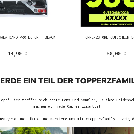
SWEATBAND PROTECTOR - BLACK
TOPPERZSTORE GUTSCHEIN 5
14,90 €
50,00 €
ERDE EIN TEIL DER TOPPERZFAMIL
Caps! Hier treffen sich echte Fans und Sammler, um ihre Leidensc
machen wir jede Cap einzigartig!
nstagram und TikTok und markiere uns mit #topperzfamily – zeig d