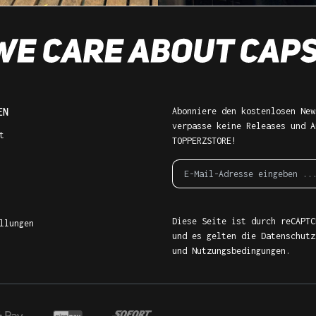
EN
Abonniere den kostenlosen New
verpasse keine Releases und A
t
TOPPERZSTORE!
Diese Seite ist durch reCAPTC
llungen
und es gelten die
Datenschutz
und
Nutzungsbedingungen
.