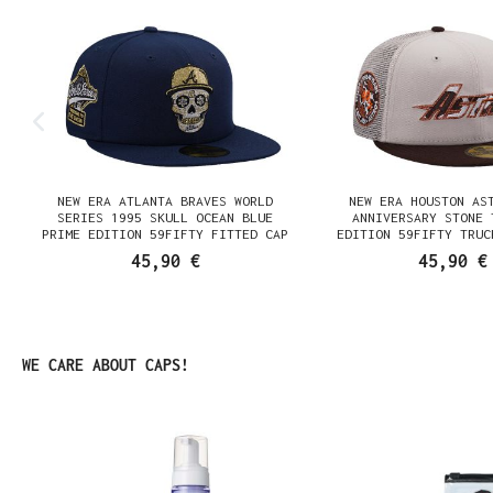
NEW ERA ATLANTA BRAVES WORLD
NEW ERA HOUSTON AS
SERIES 1995 SKULL OCEAN BLUE
ANNIVERSARY STONE 
PRIME EDITION 59FIFTY FITTED CAP
EDITION 59FIFTY TRUC
CAP
45,90 €
45,90 €
Produktgalerie überspringen
WE CARE ABOUT CAPS!