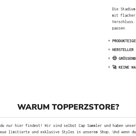
Die Stadium
mit flacher
Verschluss.
passen.
+
PRODUKTEIGE
+
HERSTELLER
+
🤠 GRÖSSENB
+
🚀 KEINE WA
WARUM TOPPERZSTORE?
du nur hier findest! Wir sind selbst Cap Sammler und haben unser
neue limitierte und exklusive Styles in unserem Shop. Und wenn d