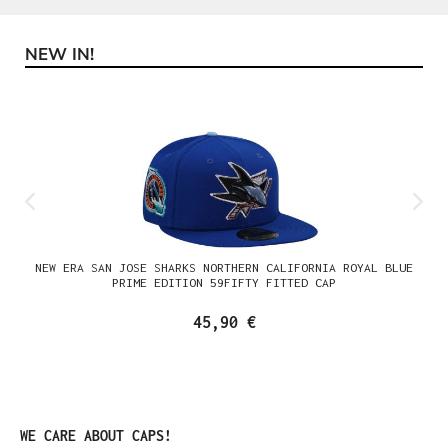
NEW IN!
Produktgalerie überspringen
NEW ERA SAN JOSE SHARKS NORTHERN CALIFORNIA ROYAL BLUE
PRIME EDITION 59FIFTY FITTED CAP
45,90 €
Produktgalerie überspringen
WE CARE ABOUT CAPS!