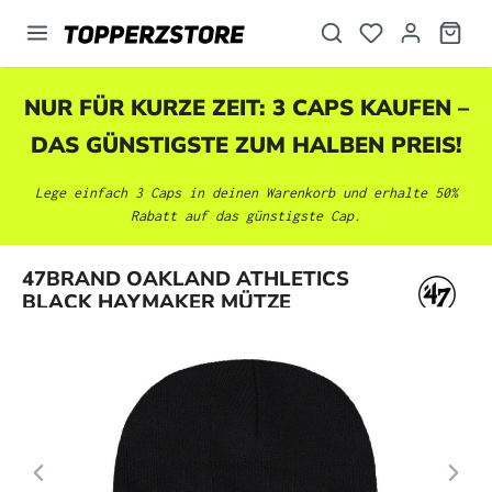
alt springen
NUR FÜR KURZE ZEIT: 3 CAPS KAUFEN –
DAS GÜNSTIGSTE ZUM HALBEN PREIS!
Lege einfach 3 Caps in deinen Warenkorb und erhalte 50%
Rabatt auf das günstigste Cap.
Bildergalerie überspringen
47BRAND OAKLAND ATHLETICS
BLACK HAYMAKER MÜTZE