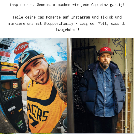
inspirieren. Gemeinsam machen wir jede Cap einzigartig!
Teile deine Cap-Momente auf Instagram und TikTok und
markiere uns mit #topperzfamily – zeig der Welt, dass du
dazugehörst!