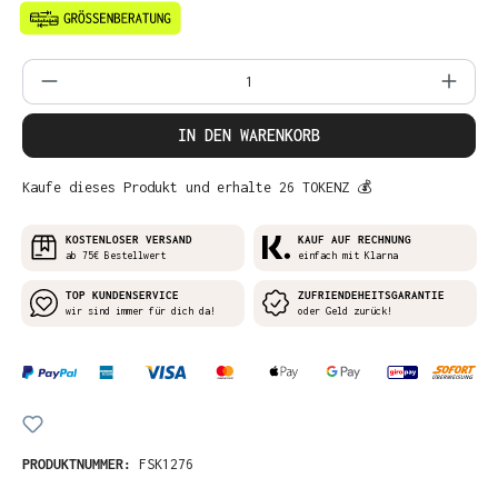
Produkt Anzahl: Gib den gewünschten Wer
IN DEN WARENKORB
Kaufe dieses Produkt und erhalte 26 TOKENZ 💰
KOSTENLOSER VERSAND
KAUF AUF RECHNUNG
ab 75€ Bestellwert
einfach mit Klarna
TOP KUNDENSERVICE
ZUFRIENDEHEITSGARANTIE
wir sind immer für dich da!
oder Geld zurück!
PRODUKTNUMMER:
FSK1276