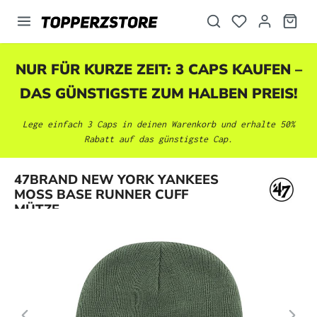
alt springen
NUR FÜR KURZE ZEIT: 3 CAPS KAUFEN –
DAS GÜNSTIGSTE ZUM HALBEN PREIS!
Lege einfach 3 Caps in deinen Warenkorb und erhalte 50%
Rabatt auf das günstigste Cap.
Bildergalerie überspringen
47BRAND NEW YORK YANKEES
MOSS BASE RUNNER CUFF
MÜTZE