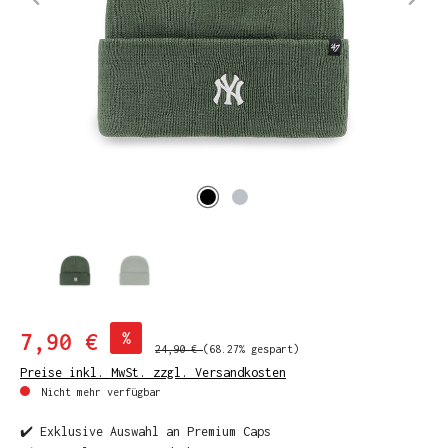
7,90 €
%
24,90 €
(68.27% gespart)
Preise inkl. MwSt. zzgl. Versandkosten
Nicht mehr verfügbar
✔️ Exklusive Auswahl an Premium Caps