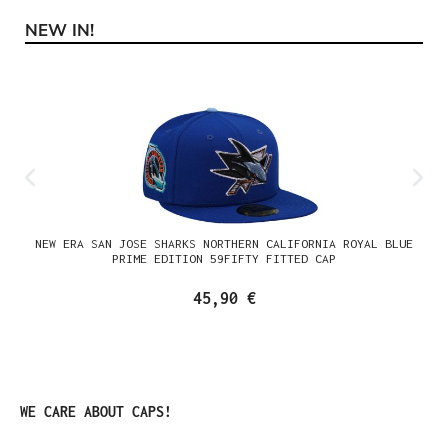
NEW IN!
Produktgalerie überspringen
NEW ERA SAN JOSE SHARKS NORTHERN CALIFORNIA ROYAL BLUE
PRIME EDITION 59FIFTY FITTED CAP
45,90 €
Produktgalerie überspringen
WE CARE ABOUT CAPS!