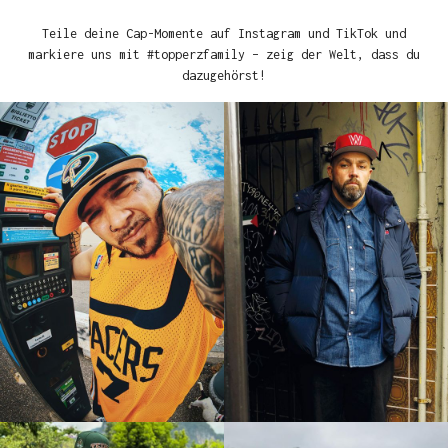
Teile deine Cap-Momente auf Instagram und TikTok und
markiere uns mit #topperzfamily – zeig der Welt, dass du
dazugehörst!