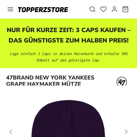
alt springen
NUR FÜR KURZE ZEIT: 3 CAPS KAUFEN –
DAS GÜNSTIGSTE ZUM HALBEN PREIS!
Lege einfach 3 Caps in deinen Warenkorb und erhalte 50%
Rabatt auf das günstigste Cap.
Bildergalerie überspringen
47BRAND NEW YORK YANKEES
GRAPE HAYMAKER MÜTZE