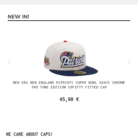
NEW IN!
Produktgalerie überspringen
NEW ERA NEW ENGLAND PATRIOTS SUPER BOWL XXXVI CHROME
TWO TONE EDITION 59FIFTY FITTED CAP
45,90 €
Produktgalerie überspringen
WE CARE ABOUT CAPS!