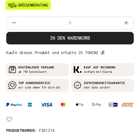
Produkt Anzahl: Gib den gewünschten Wer
IN DEN WARENKORB
Kaufe dieses Produkt und erhalte 26 TOKENZ 💰
KOSTENLOSER VERSAND
KAUF AUF RECHNUNG
ab 75€ Bestellwert
einfach mit Klarna
TOP KUNDENSERVICE
ZUFRIENDEHEITSGARANTIE
wir sind immer für dich da!
oder Geld zurück!
PRODUKTNUMMER:
FSK1274