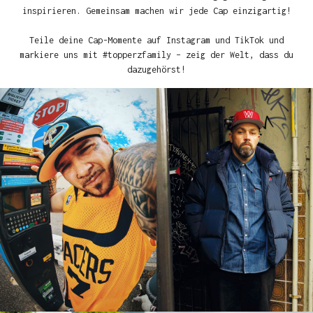
inspirieren. Gemeinsam machen wir jede Cap einzigartig!
Teile deine Cap-Momente auf Instagram und TikTok und
markiere uns mit #topperzfamily – zeig der Welt, dass du
dazugehörst!