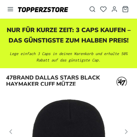
alt springen
NUR FÜR KURZE ZEIT: 3 CAPS KAUFEN –
DAS GÜNSTIGSTE ZUM HALBEN PREIS!
Lege einfach 3 Caps in deinen Warenkorb und erhalte 50%
Rabatt auf das günstigste Cap.
Bildergalerie überspringen
47BRAND DALLAS STARS BLACK
HAYMAKER CUFF MÜTZE