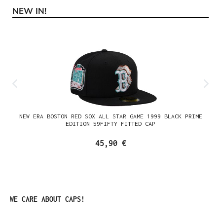
NEW IN!
Produktgalerie überspringen
NEW ERA BOSTON RED SOX ALL STAR GAME 1999 BLACK PRIME
EDITION 59FIFTY FITTED CAP
45,90 €
Produktgalerie überspringen
WE CARE ABOUT CAPS!