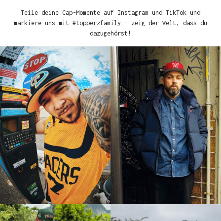
Teile deine Cap-Momente auf Instagram und TikTok und
markiere uns mit #topperzfamily – zeig der Welt, dass du
dazugehörst!