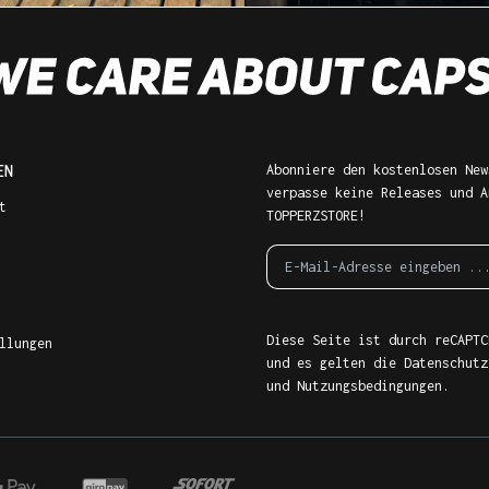
EN
Abonniere den kostenlosen New
verpasse keine Releases und A
t
TOPPERZSTORE!
Diese Seite ist durch reCAPTC
llungen
und es gelten die
Datenschutz
und
Nutzungsbedingungen
.