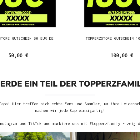
STORE GUTSCHEIN 50 EUR DE
TOPPERZSTORE GUTSCHEIN 1
50,00 €
100,00 €
ERDE EIN TEIL DER TOPPERZFAMIL
Caps! Hier treffen sich echte Fans und Sammler, um ihre Leidensc
machen wir jede Cap einzigartig!
nstagram und TikTok und markiere uns mit #topperzfamily – zeig d