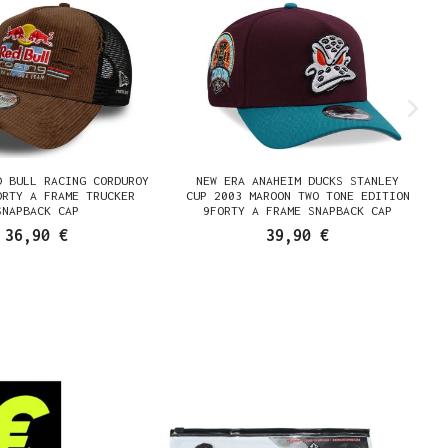
D BULL RACING CORDUROY
NEW ERA ANAHEIM DUCKS STANLEY
ORTY A FRAME TRUCKER
CUP 2003 MAROON TWO TONE EDITION
SNAPBACK CAP
9FORTY A FRAME SNAPBACK CAP
36,90 €
39,90 €