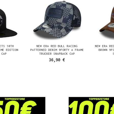
ETS 10TH
NEW ERA RED BULL RACING
NEW ERA RE
IME EDITION
PATTERNED DENIM 9FORTY A FRAME
BROWN 9F
 CAP
TRUCKER SNAPBACK CAP
36,90 €