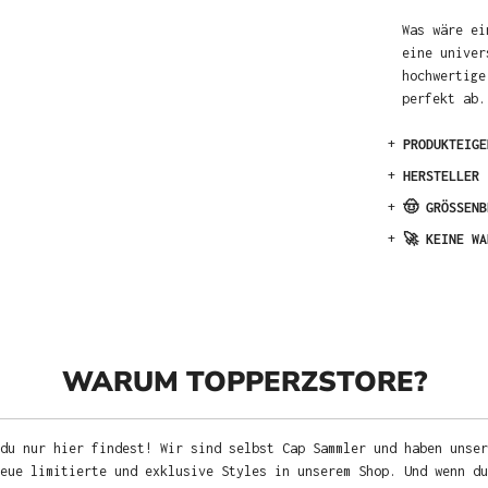
Was wäre ei
eine univer
hochwertige
perfekt ab.
+
PRODUKTEIGE
+
HERSTELLER
+
🤠 GRÖSSENB
+
🚀 KEINE WA
WARUM TOPPERZSTORE?
du nur hier findest! Wir sind selbst Cap Sammler und haben unser
neue limitierte und exklusive Styles in unserem Shop. Und wenn d