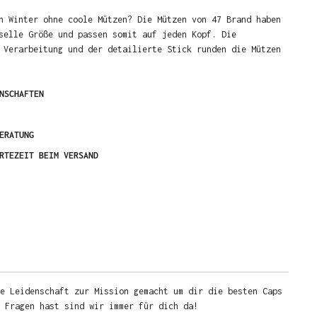
n Winter ohne coole Mützen? Die Mützen von 47 Brand haben
selle Größe und passen somit auf jeden Kopf. Die
 Verarbeitung und der detailierte Stick runden die Mützen
NSCHAFTEN
ERATUNG
RTEZEIT BEIM VERSAND
e Leidenschaft zur Mission gemacht um dir die besten Caps
u Fragen hast sind wir immer für dich da!