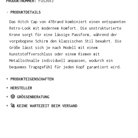
PRODUKTNUMMER:
FOS3663
-
PRODUKTDETAILS
Das Hitch Cap von 47Brand kombiniert einen entspannten
Retro-Look mit modernem Komfort. Die unstrukturierte
Krone sorgt für eine lässige Passform, während der
vorgebogene Schirm den klassischen Stil bewahrt. Die
Größe lässt sich je nach Modell mit einem
Kunststoffverschluss oder einem Riemen mit
Metallschnalle individuell anpassen, wodurch ein
bequemes Tragegefühl für jeden Kopf garantiert wird.
+
PRODUKTEIGENSCHAFTEN
+
HERSTELLER
+
🤠 GRÖSSENBERATUNG
+
🚀 KEINE WARTEZEIT BEIM VERSAND