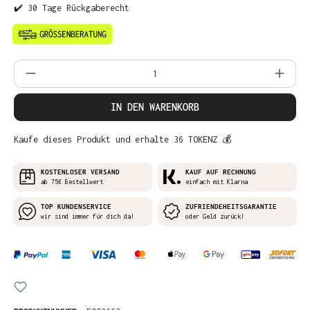
✔️ 30 Tage Rückgaberecht
Produkt Anzahl: Gib den gewünschten Wer
IN DEN WARENKORB
Kaufe dieses Produkt und erhalte 36 TOKENZ 💰
KOSTENLOSER VERSAND
KAUF AUF RECHNUNG
ab 75€ Bestellwert
einfach mit Klarna
TOP KUNDENSERVICE
ZUFRIENDEHEITSGARANTIE
wir sind immer für dich da!
oder Geld zurück!