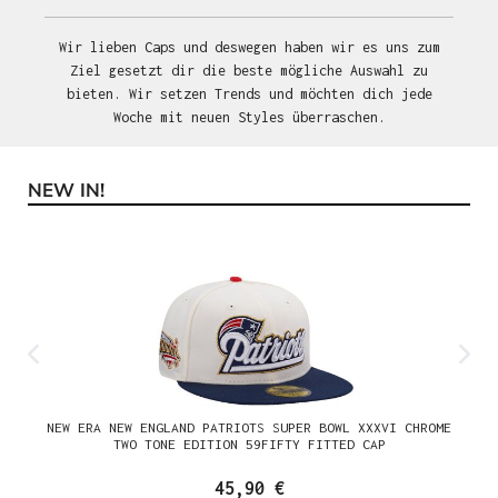
Wir lieben Caps und deswegen haben wir es uns zum
Ziel gesetzt dir die beste mögliche Auswahl zu
bieten. Wir setzen Trends und möchten dich jede
Woche mit neuen Styles überraschen.
NEW IN!
Produktgalerie überspringen
NEW ERA NEW ENGLAND PATRIOTS SUPER BOWL XXXVI CHROME
TWO TONE EDITION 59FIFTY FITTED CAP
45,90 €