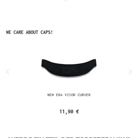
Produktgalerie überspringen
WE CARE ABOUT CAPS!
NEW ERA VISOR CURVER
11,90 €