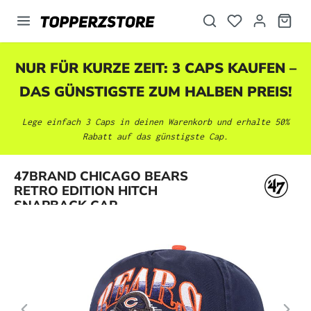
alt springen
NUR FÜR KURZE ZEIT: 3 CAPS KAUFEN –
DAS GÜNSTIGSTE ZUM HALBEN PREIS!
Lege einfach 3 Caps in deinen Warenkorb und erhalte 50%
Rabatt auf das günstigste Cap.
Bildergalerie überspringen
47BRAND CHICAGO BEARS
RETRO EDITION HITCH
SNAPBACK CAP