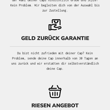
der Wahl deiner Caps hinsichtlich Größe und Style?
Kein Problem. Wir begleiten dich von der Auswahl bis
zur Zustellung.
GELD ZURÜCK GARANTIE
Du bist nicht zufrieden mit deiner Cap? Kein
Problem, sende deine Cap innerhalb von 30 Tagen an
uns zurück und wir erstatten dir selbstverständlich
deine Cap.
RIESEN ANGEBOT