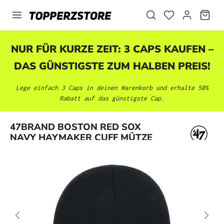
alt springen
NUR FÜR KURZE ZEIT: 3 CAPS KAUFEN –
DAS GÜNSTIGSTE ZUM HALBEN PREIS!
Lege einfach 3 Caps in deinen Warenkorb und erhalte 50%
Rabatt auf das günstigste Cap.
Bildergalerie überspringen
47BRAND BOSTON RED SOX
NAVY HAYMAKER CUFF MÜTZE