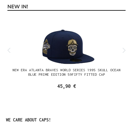
NEW IN!
Produktgalerie überspringen
NEW ERA ATLANTA BRAVES WORLD SERIES 1995 SKULL OCEAN
BLUE PRIME EDITION 59FIFTY FITTED CAP
45,90 €
Produktgalerie überspringen
WE CARE ABOUT CAPS!