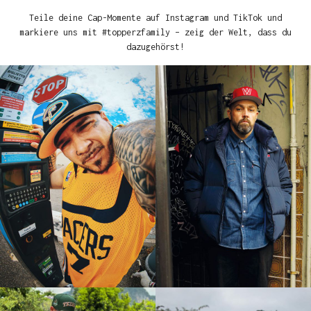
Teile deine Cap-Momente auf Instagram und TikTok und
markiere uns mit #topperzfamily – zeig der Welt, dass du
dazugehörst!