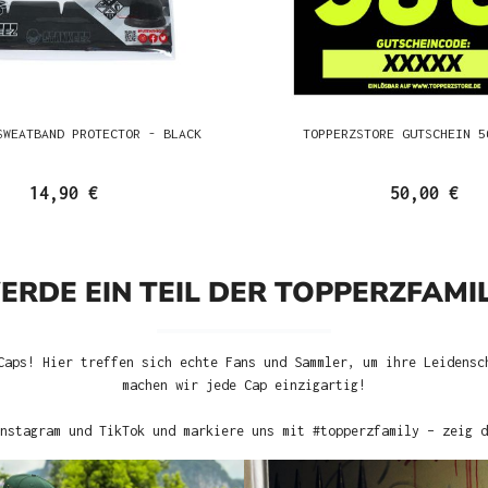
SWEATBAND PROTECTOR - BLACK
TOPPERZSTORE GUTSCHEIN 5
14,90 €
50,00 €
ERDE EIN TEIL DER TOPPERZFAMIL
Caps! Hier treffen sich echte Fans und Sammler, um ihre Leidensc
machen wir jede Cap einzigartig!
nstagram und TikTok und markiere uns mit #topperzfamily – zeig d