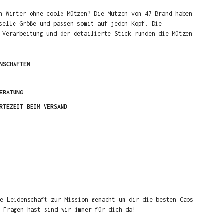
n Winter ohne coole Mützen? Die Mützen von 47 Brand haben
selle Größe und passen somit auf jeden Kopf. Die
 Verarbeitung und der detailierte Stick runden die Mützen
NSCHAFTEN
ERATUNG
RTEZEIT BEIM VERSAND
e Leidenschaft zur Mission gemacht um dir die besten Caps
u Fragen hast sind wir immer für dich da!