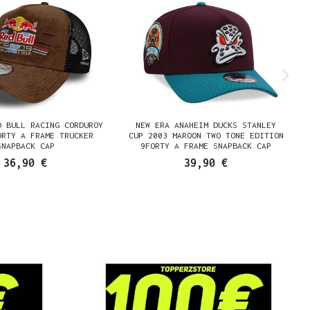
D BULL RACING CORDUROY
NEW ERA ANAHEIM DUCKS STANLEY
ORTY A FRAME TRUCKER
CUP 2003 MAROON TWO TONE EDITION
SNAPBACK CAP
9FORTY A FRAME SNAPBACK CAP
36,90 €
39,90 €