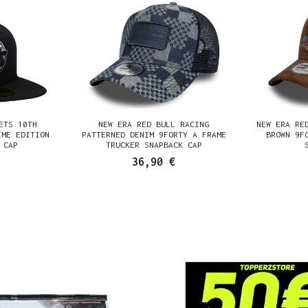
ETS 10TH
NEW ERA RED BULL RACING
NEW ERA RE
IME EDITION
PATTERNED DENIM 9FORTY A FRAME
BROWN 9F
 CAP
TRUCKER SNAPBACK CAP
36,90 €