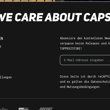
EN
Abonniere den kostenlosen New
verpasse keine Releases und A
t
TOPPERZSTORE!
Diese Seite ist durch reCAPTC
llungen
und es gelten die
Datenschutz
und
Nutzungsbedingungen
.