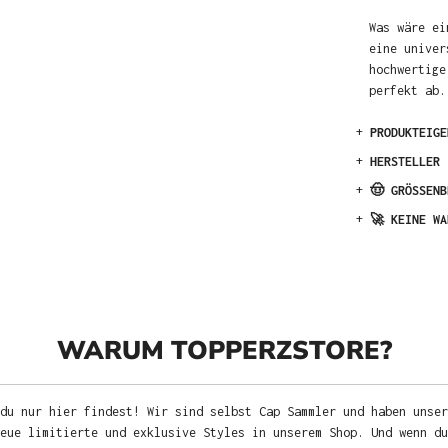
Was wäre ei
eine univer
hochwertige
perfekt ab.
+
PRODUKTEIGE
+
HERSTELLER
+
🤠 GRÖSSENB
+
🚀 KEINE WA
WARUM TOPPERZSTORE?
du nur hier findest! Wir sind selbst Cap Sammler und haben unser
neue limitierte und exklusive Styles in unserem Shop. Und wenn d