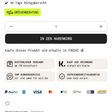
✔️ 30 Tage Rückgaberecht
Produkt Anzahl: Gib den gewünschten Wer
IN DEN WARENKORB
Kaufe dieses Produkt und erhalte 34 TOKENZ 💰
KOSTENLOSER VERSAND
KAUF AUF RECHNUNG
ab 75€ Bestellwert
einfach mit Klarna
TOP KUNDENSERVICE
ZUFRIENDEHEITSGARANTIE
wir sind immer für dich da!
oder Geld zurück!