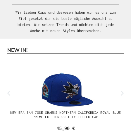
Wir lieben Caps und deswegen haben wir es uns zum
Ziel gesetzt dir die beste mögliche Auswahl zu
bieten. Wir setzen Trends und möchten dich jede
Woche mit neuen Styles überraschen.
NEW IN!
Produktgalerie überspringen
NEW ERA SAN JOSE SHARKS NORTHERN CALIFORNIA ROYAL BLUE
PRIME EDITION 59FIFTY FITTED CAP
45,90 €