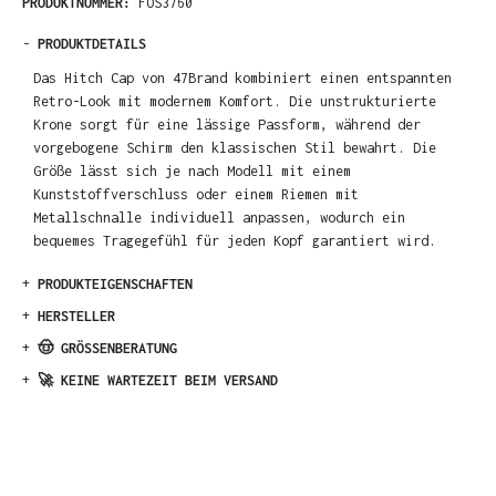
PRODUKTNUMMER:
FOS3760
-
PRODUKTDETAILS
Das Hitch Cap von 47Brand kombiniert einen entspannten
Retro-Look mit modernem Komfort. Die unstrukturierte
Krone sorgt für eine lässige Passform, während der
vorgebogene Schirm den klassischen Stil bewahrt. Die
Größe lässt sich je nach Modell mit einem
Kunststoffverschluss oder einem Riemen mit
Metallschnalle individuell anpassen, wodurch ein
bequemes Tragegefühl für jeden Kopf garantiert wird.
+
PRODUKTEIGENSCHAFTEN
+
HERSTELLER
+
🤠 GRÖSSENBERATUNG
+
🚀 KEINE WARTEZEIT BEIM VERSAND