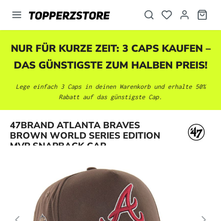
alt springen
NUR FÜR KURZE ZEIT: 3 CAPS KAUFEN –
DAS GÜNSTIGSTE ZUM HALBEN PREIS!
Lege einfach 3 Caps in deinen Warenkorb und erhalte 50%
Rabatt auf das günstigste Cap.
Bildergalerie überspringen
47BRAND ATLANTA BRAVES
BROWN WORLD SERIES EDITION
MVP SNAPBACK CAP