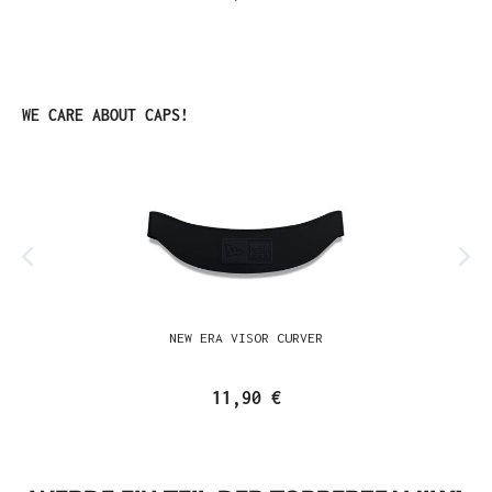
Produktgalerie überspringen
WE CARE ABOUT CAPS!
NEW ERA VISOR CURVER
11,90 €