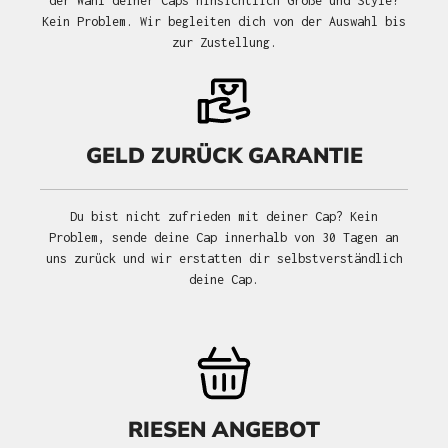
der Wahl deiner Caps hinsichtlich Größe und Style?
Kein Problem. Wir begleiten dich von der Auswahl bis
zur Zustellung.
GELD ZURÜCK GARANTIE
Du bist nicht zufrieden mit deiner Cap? Kein
Problem, sende deine Cap innerhalb von 30 Tagen an
uns zurück und wir erstatten dir selbstverständlich
deine Cap.
RIESEN ANGEBOT