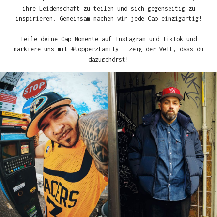
ihre Leidenschaft zu teilen und sich gegenseitig zu
inspirieren. Gemeinsam machen wir jede Cap einzigartig!
Teile deine Cap-Momente auf Instagram und TikTok und
markiere uns mit #topperzfamily – zeig der Welt, dass du
dazugehörst!