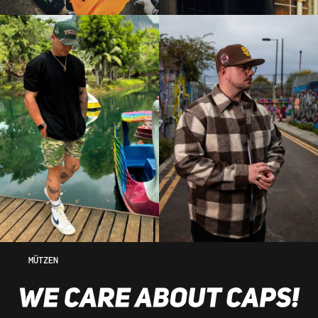
MÜTZEN