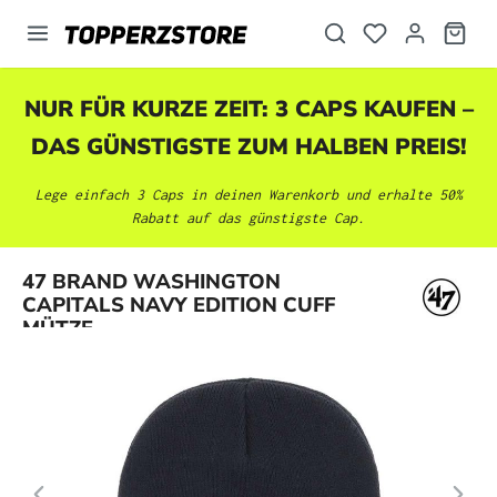
alt springen
NUR FÜR KURZE ZEIT: 3 CAPS KAUFEN –
DAS GÜNSTIGSTE ZUM HALBEN PREIS!
Lege einfach 3 Caps in deinen Warenkorb und erhalte 50%
Rabatt auf das günstigste Cap.
Bildergalerie überspringen
47 BRAND WASHINGTON
CAPITALS NAVY EDITION CUFF
MÜTZE