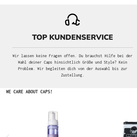
TOP KUNDENSERVICE
Wir lassen keine Fragen offen. Du brauchst Hilfe bei der
Wahl deiner Caps hinsichtlich Größe und Style? Kein
Problem. Wir begleiten dich von der Auswahl bis zur
Zustellung.
Produktgalerie überspringen
WE CARE ABOUT CAPS!