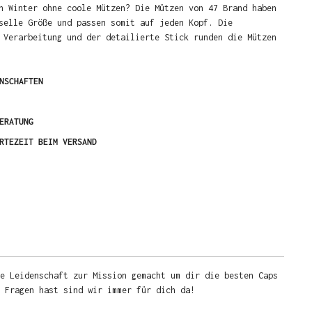
n Winter ohne coole Mützen? Die Mützen von 47 Brand haben
selle Größe und passen somit auf jeden Kopf. Die
 Verarbeitung und der detailierte Stick runden die Mützen
NSCHAFTEN
ERATUNG
RTEZEIT BEIM VERSAND
e Leidenschaft zur Mission gemacht um dir die besten Caps
u Fragen hast sind wir immer für dich da!