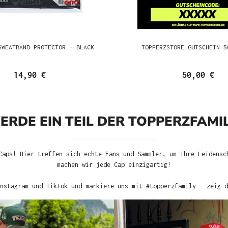
SWEATBAND PROTECTOR - BLACK
TOPPERZSTORE GUTSCHEIN 5
14,90 €
50,00 €
ERDE EIN TEIL DER TOPPERZFAMIL
Caps! Hier treffen sich echte Fans und Sammler, um ihre Leidensc
machen wir jede Cap einzigartig!
nstagram und TikTok und markiere uns mit #topperzfamily – zeig d