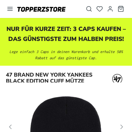
alt springen
NUR FÜR KURZE ZEIT: 3 CAPS KAUFEN –
DAS GÜNSTIGSTE ZUM HALBEN PREIS!
Lege einfach 3 Caps in deinen Warenkorb und erhalte 50%
Rabatt auf das günstigste Cap.
Bildergalerie überspringen
47 BRAND NEW YORK YANKEES
BLACK EDITION CUFF MÜTZE