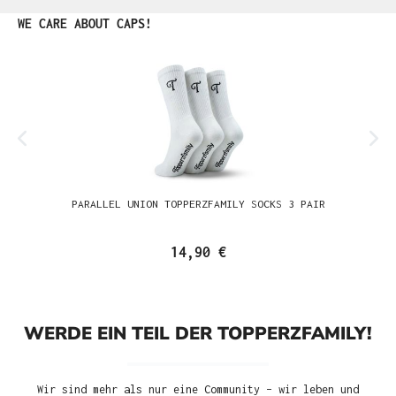
Produktgalerie überspringen
WE CARE ABOUT CAPS!
PARALLEL UNION TOPPERZFAMILY SOCKS 3 PAIR
14,90 €
WERDE EIN TEIL DER TOPPERZFAMILY!
Wir sind mehr als nur eine Community – wir leben und