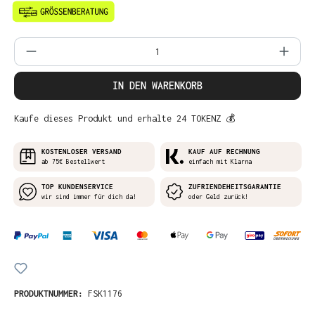
Produkt Anzahl: Gib den gewünschten Wer
IN DEN WARENKORB
Kaufe dieses Produkt und erhalte 24 TOKENZ 💰
KOSTENLOSER VERSAND
KAUF AUF RECHNUNG
ab 75€ Bestellwert
einfach mit Klarna
TOP KUNDENSERVICE
ZUFRIENDEHEITSGARANTIE
wir sind immer für dich da!
oder Geld zurück!
PRODUKTNUMMER:
FSK1176