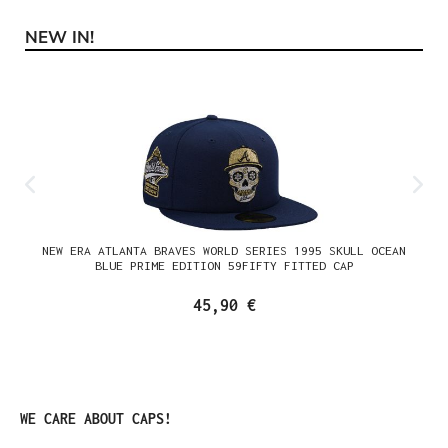
NEW IN!
Produktgalerie überspringen
NEW ERA ATLANTA BRAVES WORLD SERIES 1995 SKULL OCEAN
BLUE PRIME EDITION 59FIFTY FITTED CAP
45,90 €
Produktgalerie überspringen
WE CARE ABOUT CAPS!