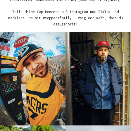
Teile deine Cap-Momente auf Instagram und TikTok und
markiere uns mit #topperzfamily – zeig der Welt, dass du
dazugehörst!