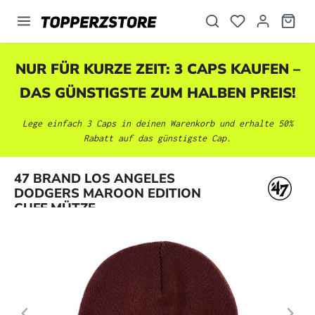
alt springen
NUR FÜR KURZE ZEIT: 3 CAPS KAUFEN –
DAS GÜNSTIGSTE ZUM HALBEN PREIS!
Lege einfach 3 Caps in deinen Warenkorb und erhalte 50%
Rabatt auf das günstigste Cap.
Bildergalerie überspringen
47 BRAND LOS ANGELES
DODGERS MAROON EDITION
CUFF MÜTZE