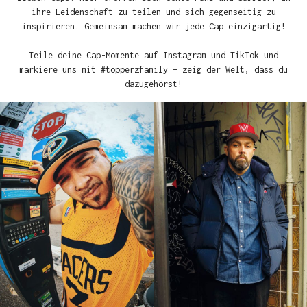
ihre Leidenschaft zu teilen und sich gegenseitig zu
inspirieren. Gemeinsam machen wir jede Cap einzigartig!
Teile deine Cap-Momente auf Instagram und TikTok und
markiere uns mit #topperzfamily – zeig der Welt, dass du
dazugehörst!