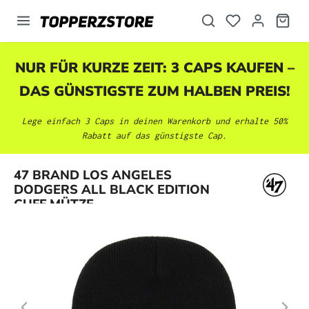
alt springen
NUR FÜR KURZE ZEIT: 3 CAPS KAUFEN –
DAS GÜNSTIGSTE ZUM HALBEN PREIS!
Lege einfach 3 Caps in deinen Warenkorb und erhalte 50%
Rabatt auf das günstigste Cap.
Bildergalerie überspringen
47 BRAND LOS ANGELES
DODGERS ALL BLACK EDITION
CUFF MÜTZE