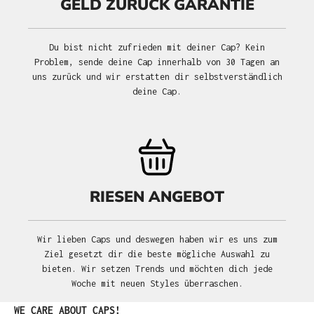
GELD ZURÜCK GARANTIE
Du bist nicht zufrieden mit deiner Cap? Kein
Problem, sende deine Cap innerhalb von 30 Tagen an
uns zurück und wir erstatten dir selbstverständlich
deine Cap.
RIESEN ANGEBOT
Wir lieben Caps und deswegen haben wir es uns zum
Ziel gesetzt dir die beste mögliche Auswahl zu
bieten. Wir setzen Trends und möchten dich jede
Woche mit neuen Styles überraschen.
Produktgalerie überspringen
WE CARE ABOUT CAPS!