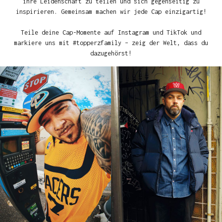
ihre Leidenschaft zu teilen und sich gegenseitig zu
inspirieren. Gemeinsam machen wir jede Cap einzigartig!
Teile deine Cap-Momente auf Instagram und TikTok und
markiere uns mit #topperzfamily – zeig der Welt, dass du
dazugehörst!