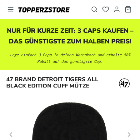
alt springen
NUR FÜR KURZE ZEIT: 3 CAPS KAUFEN –
DAS GÜNSTIGSTE ZUM HALBEN PREIS!
Lege einfach 3 Caps in deinen Warenkorb und erhalte 50%
Rabatt auf das günstigste Cap.
Bildergalerie überspringen
47 BRAND DETROIT TIGERS ALL
BLACK EDITION CUFF MÜTZE