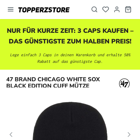
alt springen
NUR FÜR KURZE ZEIT: 3 CAPS KAUFEN –
DAS GÜNSTIGSTE ZUM HALBEN PREIS!
Lege einfach 3 Caps in deinen Warenkorb und erhalte 50%
Rabatt auf das günstigste Cap.
Bildergalerie überspringen
47 BRAND CHICAGO WHITE SOX
BLACK EDITION CUFF MÜTZE