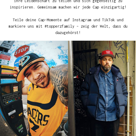
ihre Leidenschaft zu teilen und sich gegenseitig zu
inspirieren. Gemeinsam machen wir jede Cap einzigartig!
Teile deine Cap-Momente auf Instagram und TikTok und
markiere uns mit #topperzfamily – zeig der Welt, dass du
dazugehörst!