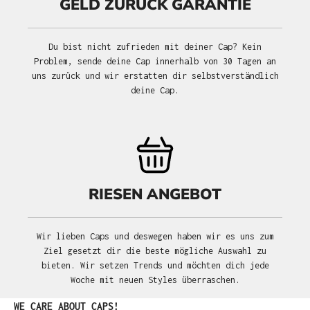
GELD ZURÜCK GARANTIE
Du bist nicht zufrieden mit deiner Cap? Kein
Problem, sende deine Cap innerhalb von 30 Tagen an
uns zurück und wir erstatten dir selbstverständlich
deine Cap.
RIESEN ANGEBOT
Wir lieben Caps und deswegen haben wir es uns zum
Ziel gesetzt dir die beste mögliche Auswahl zu
bieten. Wir setzen Trends und möchten dich jede
Woche mit neuen Styles überraschen.
Produktgalerie überspringen
WE CARE ABOUT CAPS!