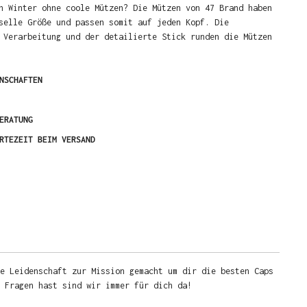
n Winter ohne coole Mützen? Die Mützen von 47 Brand haben
selle Größe und passen somit auf jeden Kopf. Die
 Verarbeitung und der detailierte Stick runden die Mützen
NSCHAFTEN
ERATUNG
RTEZEIT BEIM VERSAND
e Leidenschaft zur Mission gemacht um dir die besten Caps
u Fragen hast sind wir immer für dich da!