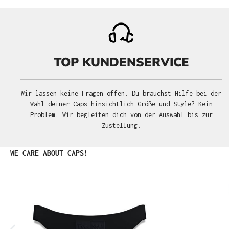
TOP KUNDENSERVICE
Wir lassen keine Fragen offen. Du brauchst Hilfe bei der
Wahl deiner Caps hinsichtlich Größe und Style? Kein
Problem. Wir begleiten dich von der Auswahl bis zur
Zustellung.
Produktgalerie überspringen
WE CARE ABOUT CAPS!