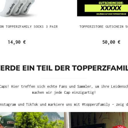
ON TOPPERZFAMILY SOCKS 3 PAIR
TOPPERZSTORE GUTSCHEIN 5
14,90 €
50,00 €
ERDE EIN TEIL DER TOPPERZFAMIL
Caps! Hier treffen sich echte Fans und Sammler, um ihre Leidensc
machen wir jede Cap einzigartig!
nstagram und TikTok und markiere uns mit #topperzfamily – zeig d